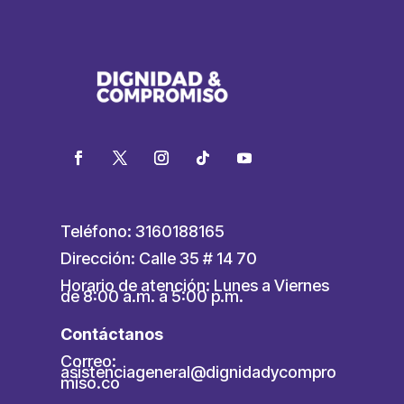
Teléfono: 3160188165
Dirección: Calle 35 # 14 70
Horario de atención: Lunes a Viernes
de 8:00 a.m. a 5:00 p.m.
Contáctanos
Correo:
asistenciageneral@dignidadycompro
miso.co