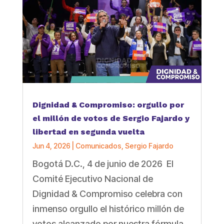
Dignidad & Compromiso: orgullo por
el millón de votos de Sergio Fajardo y
libertad en segunda vuelta
Jun 4, 2026
|
Comunicados
,
Sergio Fajardo
Bogotá D.C., 4 de junio de 2026 El
Comité Ejecutivo Nacional de
Dignidad & Compromiso celebra con
inmenso orgullo el histórico millón de
votos alcanzado por nuestra fórmula