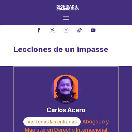
Lecciones de un impasse
Carlos Acero
Abogado y
Ver todas las entradas
Magister en Derecho Internacional