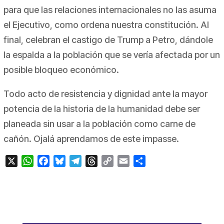
para que las relaciones internacionales no las asuma
el Ejecutivo, como ordena nuestra constitución. Al
final, celebran el castigo de Trump a Petro, dándole
la espalda a la población que se vería afectada por un
posible bloqueo económico.
Todo acto de resistencia y dignidad ante la mayor
potencia de la historia de la humanidad debe ser
planeada sin usar a la población como carne de
cañón. Ojalá aprendamos de este
impasse.
X
WhatsApp
Facebook
Bluesky
Telegram
Threads
Copy
Email
Compartir
Link