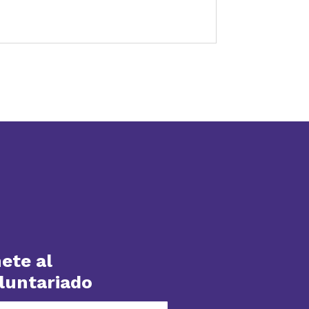
ete al
luntariado