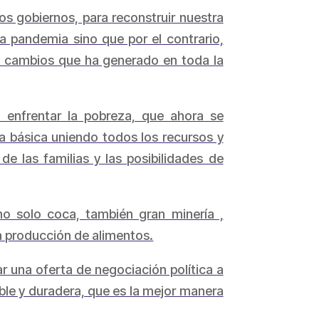
s gobiernos, para reconstruir nuestra
 pandemia sino que por el contrario,
s cambios que ha generado en toda la
 enfrentar la pobreza, que ahora se
ta básica uniendo todos los recursos y
de las familias y las posibilidades de
o solo coca, también gran minería ,
a producción de alimentos.
r una oferta de negociación política a
ible y duradera, que es la mejor manera