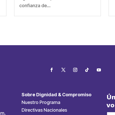
confianza de...
Sobre Dignidad & Compromiso
Ún
Nuestro Programa
vo
Directivas Nacionales
.m.