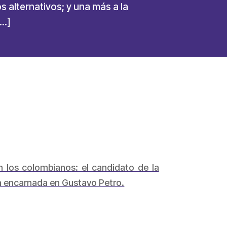
s alternativos; y una más a la
[…]
 los colombianos: el candidato de la
rda encarnada en Gustavo Petro.