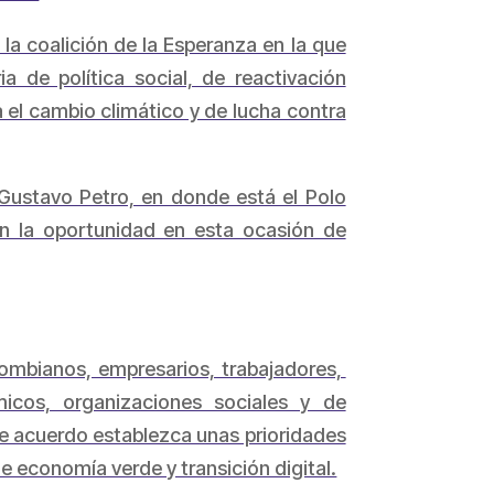
la coalición de la Esperanza en la que
 de política social, de reactivación
 el cambio climático y de lucha contra
ustavo Petro, en donde está el Polo
án la oportunidad en esta ocasión de
lombianos, empresarios, trabajadores,
icos, organizaciones sociales y de
se acuerdo establezca unas prioridades
e economía verde y transición digital.