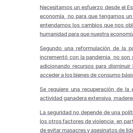
Necesitamos un esfuerzo desde el Est
economía, no para que tengamos un a
entendamos los cambios que nos obli
humanidad para que nuestra economía e
Segundo una reformulación de la po
incrementó con la pandemia, no son su
adicionando recursos para disminuir l
acceder a los bienes de consumo bási
Se requiere una recuperación de la
actividad ganadera extensiva, maderer
La seguridad no depende de una políti
los otros factores de violencia, en pa
de evitar masacres y asesinatos de líd