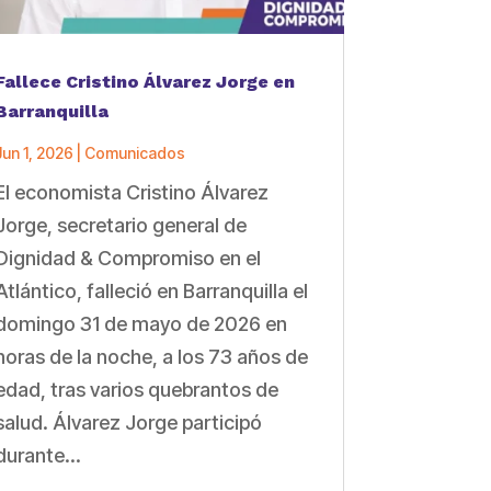
Fallece Cristino Álvarez Jorge en
Barranquilla
Jun 1, 2026
|
Comunicados
El economista Cristino Álvarez
Jorge, secretario general de
Dignidad & Compromiso en el
Atlántico, falleció en Barranquilla el
domingo 31 de mayo de 2026 en
horas de la noche, a los 73 años de
edad, tras varios quebrantos de
salud. Álvarez Jorge participó
durante...