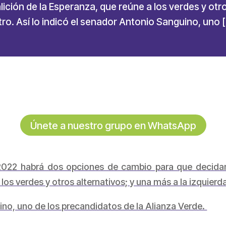
ición de la Esperanza, que reúne a los verdes y otro
o. Así lo indicó el senador Antonio Sanguino, uno 
Únete a nuestro grupo en WhatsApp
l 2022 habrá dos opciones de cambio para que decidan
 los verdes y otros alternativos; y una más a la izquie
ino, uno de los precandidatos de la Alianza Verde.