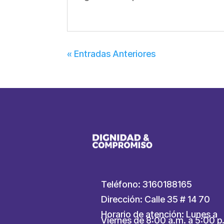
« Entradas Anteriores
Teléfono: 3160188165
Dirección: Calle 35 # 14 70
Horario de atención: Lunes a
Viernes de 8:00 a.m. a 5:00 p