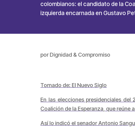
colombianos: el candidato de la Coal
izquierda encarnada en Gustavo Petr
por
Dignidad & Compromiso
Tomado de: El Nuevo Siglo
En las elecciones presidenciales de
Coalición de la Esperanza, que reúne a
Así lo indicó el senador Antonio Sangu