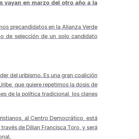
s vayan en marzo del otro año a la
omos precandidatos en la Alianza Verde
o de selección de un solo candidato
er del uribismo. Es una gran coalición
ibe, que quiere repetirnos la dosis de
s de la política tradicional, los clanes
cristianos, al Centro Democrático, está
 través de Dilian Francisca Toro, y será
onal.