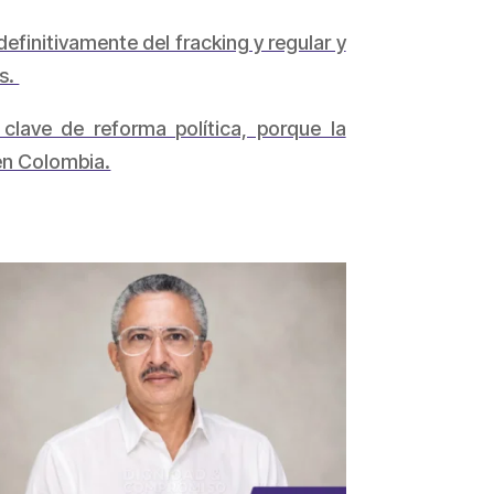
definitivamente del fracking y regular y
as.
clave de reforma política, porque la
 en Colombia.