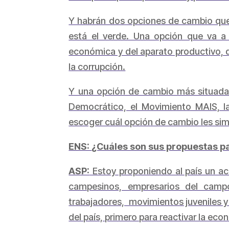
Y habrán dos opciones de cambio que s
está el verde. Una opción que va a 
económica y del aparato productivo, d
la corrupción.
Y una opción de cambio más situada
Democrático, el Movimiento MAIS, la
escoger cuál opción de cambio les sim
ENS:
¿Cuáles son sus propuestas pa
ASP:
Estoy proponiendo al país un acu
campesinos, empresarios del campo
trabajadores, movimientos juveniles y
del país, primero para reactivar la ec