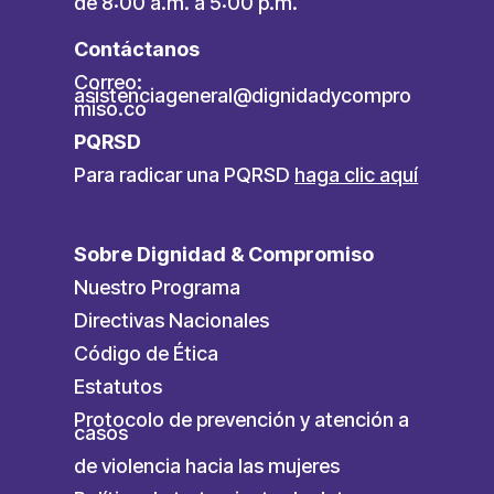
de 8:00 a.m. a 5:00 p.m.
Contáctanos
Correo:
asistenciageneral@dignidadycompro
miso.co
PQRSD
Para radicar una PQRSD
haga clic aquí
Sobre Dignidad & Compromiso
Nuestro Programa
Directivas Nacionales
Código de Ética
Estatutos
Protocolo de prevención y atención a
casos
de violencia hacia las mujeres