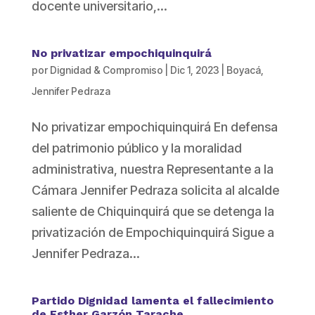
docente universitario,...
No privatizar empochiquinquirá
por
Dignidad & Compromiso
|
Dic 1, 2023
|
Boyacá
,
Jennifer Pedraza
No privatizar empochiquinquirá En defensa
del patrimonio público y la moralidad
administrativa, nuestra Representante a la
Cámara Jennifer Pedraza solicita al alcalde
saliente de Chiquinquirá que se detenga la
privatización de Empochiquinquirá Sigue a
Jennifer Pedraza...
Partido Dignidad lamenta el fallecimiento
de Esther Garzón Tarache