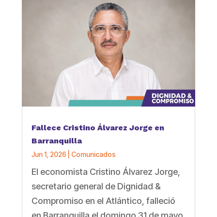
Fallece Cristino Álvarez Jorge en
Barranquilla
Jun 1, 2026
|
Comunicados
El economista Cristino Álvarez Jorge,
secretario general de Dignidad &
Compromiso en el Atlántico, falleció
en Barranquilla el domingo 31 de mayo