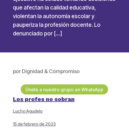
que afectan la calidad educativa,
violentan la autonomía escolar y
pauperiza la profesión docente. Lo
denunciado por […]
por
Dignidad & Compromiso
Únete a nuestro grupo en WhatsApp
Los profes no sobran
Lucho Agudelo
15 de febrero de 2023