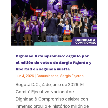
Dignidad & Compromiso: orgullo por
el millón de votos de Sergio Fajardo y
libertad en segunda vuelta
Jun 4, 2026
|
Comunicados
,
Sergio Fajardo
Bogotá D.C., 4 de junio de 2026 El
Comité Ejecutivo Nacional de
Dignidad & Compromiso celebra con
inmenso orgullo el histórico millón de