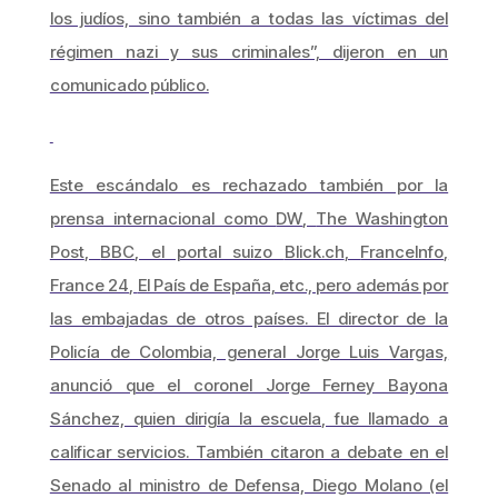
los judíos, sino también a todas las víctimas del
régimen nazi y sus criminales”, dijeron en un
comunicado público.
Este escándalo es rechazado también por la
prensa internacional como
DW
,
The Washington
Post
,
BBC
, el portal suizo
Blick.ch
,
FranceInfo
,
France 24
,
El País
de España, etc., pero además por
las embajadas de otros países. El director de la
Policía de Colombia, general Jorge Luis Vargas,
anunció que el coronel Jorge Ferney Bayona
Sánchez, quien dirigía la escuela, fue llamado a
calificar servicios. También citaron a debate en el
Senado al ministro de Defensa, Diego Molano (el