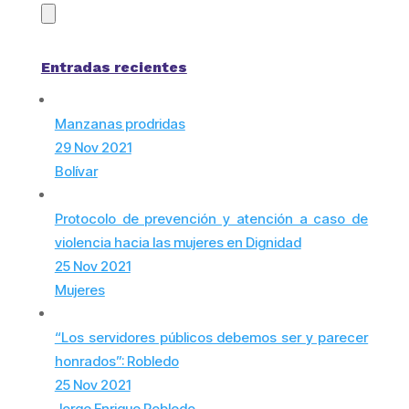
Entradas recientes
Manzanas prodridas
29 Nov 2021
Bolívar
Protocolo de prevención y atención a caso de
violencia hacia las mujeres en Dignidad
25 Nov 2021
Mujeres
“Los servidores públicos debemos ser y parecer
honrados”: Robledo
25 Nov 2021
Jorge Enrique Robledo