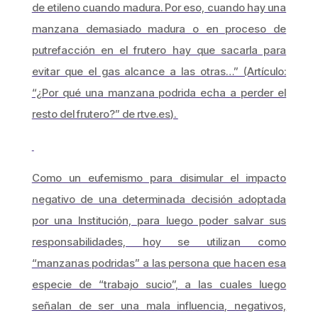
de etileno cuando madura. Por eso, cuando hay una
manzana demasiado madura o en proceso de
putrefacción en el frutero hay que sacarla para
evitar que el gas alcance a las otras…” (Artículo:
“¿Por qué una manzana podrida echa a perder el
resto del frutero?” de
rtve.es
).
Como un eufemismo para disimular el impacto
negativo de una determinada decisión adoptada
por una Institución, para luego poder salvar sus
responsabilidades, hoy se utilizan como
“manzanas podridas” a las persona que hacen esa
especie de “trabajo sucio”, a las cuales luego
señalan de ser una mala influencia, negativos,