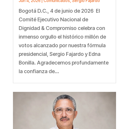
Jun 4, 2026
|
Comunicados
,
Sergio Fajardo
Bogotá D.C., 4 de junio de 2026 El
Comité Ejecutivo Nacional de
Dignidad & Compromiso celebra con
inmenso orgullo el histórico millón de
votos alcanzado por nuestra fórmula
presidencial, Sergio Fajardo y Edna
Bonilla. Agradecemos profundamente
la confianza de...