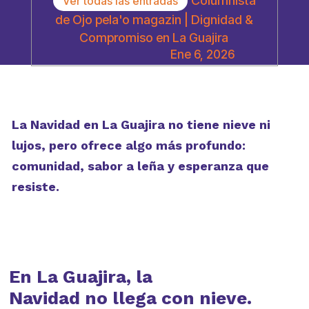
Columnista
Ver todas las entradas
de Ojo pela'o magazin | Dignidad &
Compromiso en La Guajira
Ene 6, 2026
La Navidad en La Guajira no tiene nieve ni
lujos, pero ofrece algo más profundo:
comunidad, sabor a leña y esperanza que
resiste.
En La Guajira, la
Navidad no llega con nieve.