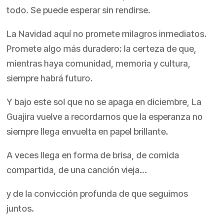
todo. Se puede esperar sin rendirse.
La Navidad aquí no promete milagros inmediatos.
Promete algo más duradero: la certeza de que,
mientras haya comunidad, memoria y cultura,
siempre habrá futuro.
Y bajo este sol que no se apaga en diciembre, La
Guajira vuelve a recordarnos que la esperanza no
siempre llega envuelta en papel brillante.
A veces llega en forma de brisa, de comida
compartida, de una canción vieja…
y de la convicción profunda de que seguimos
juntos.