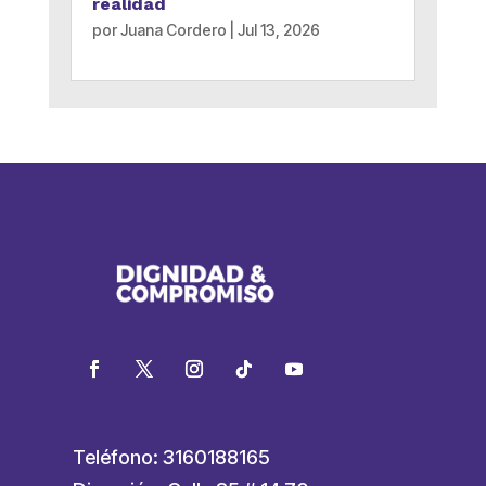
realidad
por
Juana Cordero
|
Jul 13, 2026
Teléfono: 3160188165