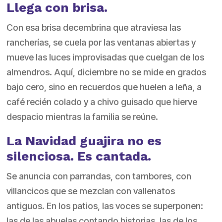
Llega con brisa.
Con esa brisa decembrina que atraviesa las
rancherías, se cuela por las ventanas abiertas y
mueve las luces improvisadas que cuelgan de los
almendros. Aquí, diciembre no se mide en grados
bajo cero, sino en recuerdos que huelen a leña, a
café recién colado y a chivo guisado que hierve
despacio mientras la familia se reúne.
La Navidad guajira no es
silenciosa. Es cantada.
Se anuncia con parrandas, con tambores, con
villancicos que se mezclan con vallenatos
antiguos. En los patios, las voces se superponen:
las de las abuelas contando historias, las de los