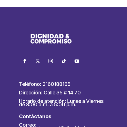
Teléfono: 3160188165
Dirección: Calle 35 # 14 70
Horario de atención: Lunes a Viernes
de 8:00 a.m. a 5:00 p.m.
Contáctanos
Correo: