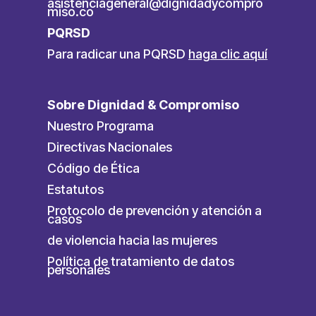
asistenciageneral@dignidadycompro
miso.co
PQRSD
Para radicar una PQRSD
haga clic aquí
Sobre Dignidad & Compromiso
Nuestro Programa
Directivas Nacionales
Código de Ética
Estatutos
Protocolo de prevención y atención a
casos
de violencia hacia las mujeres
Política de tratamiento de datos
personales