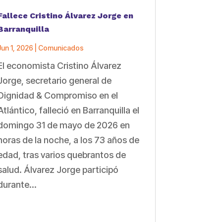
Fallece Cristino Álvarez Jorge en
Barranquilla
Jun 1, 2026
|
Comunicados
El economista Cristino Álvarez
Jorge, secretario general de
Dignidad & Compromiso en el
Atlántico, falleció en Barranquilla el
domingo 31 de mayo de 2026 en
horas de la noche, a los 73 años de
edad, tras varios quebrantos de
salud. Álvarez Jorge participó
durante...