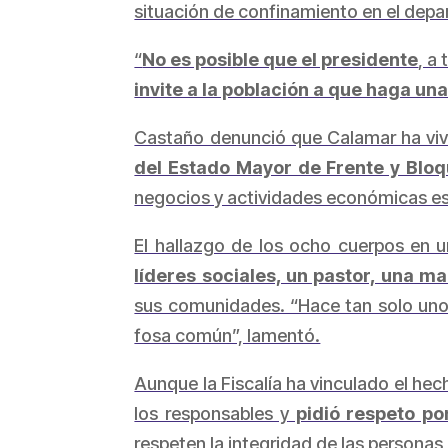
situación de confinamiento en el dep
“
No es posible que el presidente
, a
invite a la población a que haga un
Castaño denunció que Calamar ha viv
del Estado Mayor de Frente y Bloq
negocios y actividades económicas est
El hallazgo de los ocho cuerpos en 
líderes sociales, un pastor, una 
sus comunidades. “Hace tan solo uno
fosa común”, lamentó.
Aunque la Fiscalía ha vinculado el hec
los responsables y
pidió respeto por
respeten la integridad de las personas