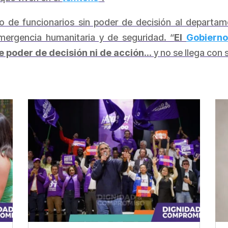
ío de funcionarios sin poder de decisión al departame
mergencia humanitaria y de seguridad. “
El
Gobiern
e poder de decisión ni de acción
… y no se llega con 
partir