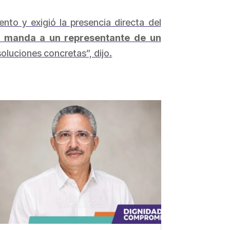
nto y exigió la presencia directa del
o
manda a un representante de un
soluciones concretas”, dijo.