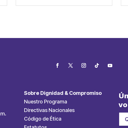
Sobre Dignidad & Compromiso
Ún
Nuestro Programa
vo
Directivas Nacionales
.m.
Código de Ética
Estatutos