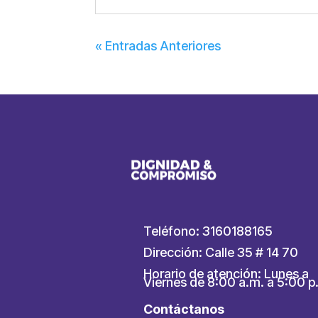
« Entradas Anteriores
Teléfono: 3160188165
Dirección: Calle 35 # 14 70
Horario de atención: Lunes a
Viernes de 8:00 a.m. a 5:00 p
Contáctanos