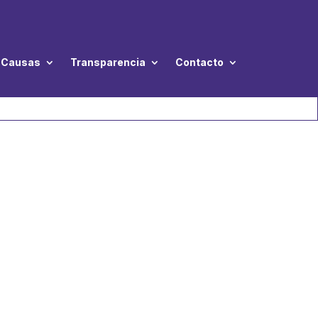
Causas
Transparencia
Contacto