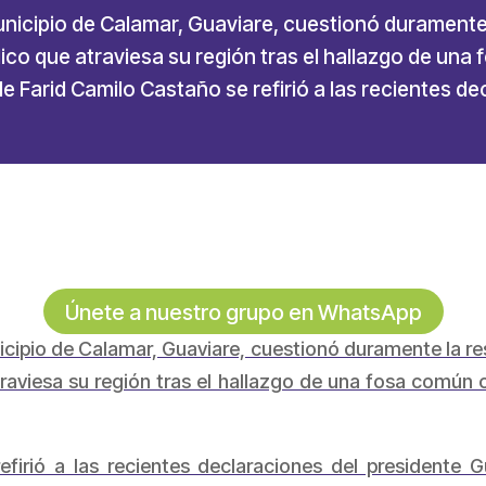
unicipio de Calamar, Guaviare, cuestionó duramente
úblico que atraviesa su región tras el hallazgo de u
alde Farid Camilo Castaño se refirió a las recientes d
Únete a nuestro grupo en WhatsApp
icipio de Calamar, Guaviare, cuestionó duramente la re
atraviesa su región tras el hallazgo de una fosa común 
efirió a las recientes declaraciones del presidente 