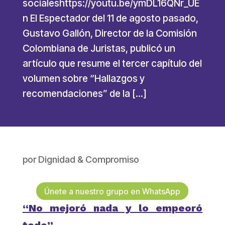
socialeshttps://youtu.be/ymDL16QNr_UE
n El Espectador del 11 de agosto pasado,
Gustavo Gallón, Director de la Comisión
Colombiana de Juristas, publicó un
artículo que resume el tercer capítulo del
volumen sobre “Hallazgos y
recomendaciones” de la […]
por
Dignidad & Compromiso
Únete a nuestro grupo en WhatsApp
“No mejoró nada y lo empeoró