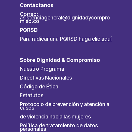
Contáctanos
Correo:
asistenciageneral@dignidadycompro
miso.co
PQRSD
Para radicar una PQRSD
haga clic aquí
Sobre Dignidad & Compromiso
Nuestro Programa
Directivas Nacionales
Código de Ética
Estatutos
Protocolo de prevención y atención a
casos
de violencia hacia las mujeres
Política de tratamiento de datos
personales