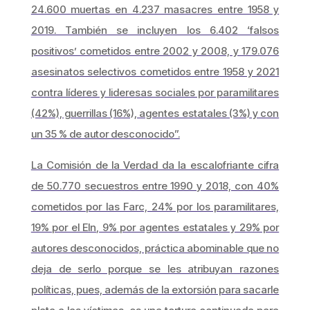
24.600 muertas en 4.237 masacres entre 1958 y
2019. También se incluyen los 6.402 ‘falsos
positivos’ cometidos entre 2002 y 2008, y 179.076
asesinatos selectivos cometidos entre 1958 y 2021
contra líderes y lideresas sociales por paramilitares
(42%), guerrillas (16%), agentes estatales (3%) y con
un 35 % de autor desconocido”.
La Comisión de la Verdad da la escalofriante cifra
de 50.770 secuestros entre 1990 y 2018, con 40%
cometidos por las Farc, 24% por los paramilitares,
19% por el Eln, 9% por agentes estatales y 29% por
autores desconocidos, práctica abominable que no
deja de serlo porque se les atribuyan razones
políticas, pues, además de la extorsión para sacarle