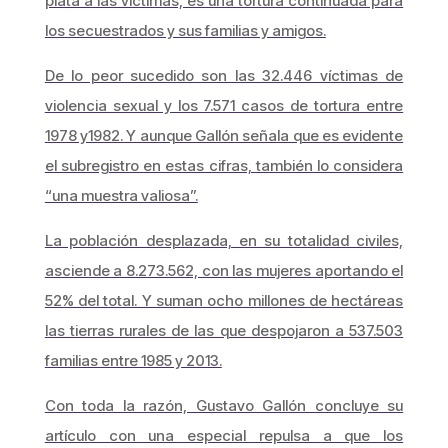
plata a las víctimas, es una tortura continuada para
los secuestrados y sus familias y amigos.
De lo peor sucedido son las 32.446 víctimas de
violencia sexual y los 7.571 casos de tortura entre
1978 y1982. Y aunque Gallón señala que es evidente
el subregistro en estas cifras, también lo considera
“una muestra valiosa”.
La población desplazada, en su totalidad civiles,
asciende a 8.273.562, con las mujeres aportando el
52% del total. Y suman ocho millones de hectáreas
las tierras rurales de las que despojaron a 537.503
familias entre 1985 y 2013.
Con toda la razón, Gustavo Gallón concluye su
artículo con una especial repulsa a que los