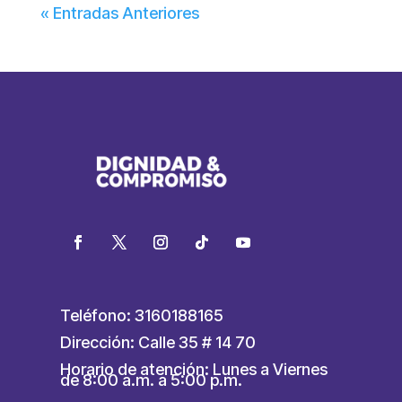
« Entradas Anteriores
Teléfono: 3160188165
Dirección: Calle 35 # 14 70
Horario de atención: Lunes a Viernes
de 8:00 a.m. a 5:00 p.m.