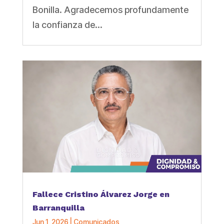
Bonilla. Agradecemos profundamente
la confianza de...
Fallece Cristino Álvarez Jorge en
Barranquilla
Jun 1, 2026
|
Comunicados