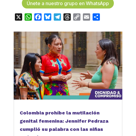
Únete a nuestro grupo en WhatsApp
X
WhatsApp
Facebook
Bluesky
Telegram
Threads
Copy
Email
Compartir
Link
Colombia prohíbe la mutilación
genital femenina: Jennifer Pedraza
cumplió su palabra con las niñas