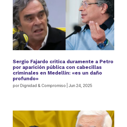
Sergio Fajardo critica duramente a Petro
por aparición pública con cabecillas
criminales en Medellín: «es un daño
profundo»
por
Dignidad & Compromiso
|
Jun 24, 2025