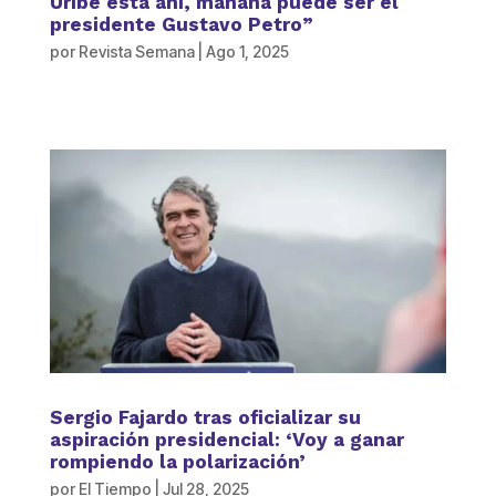
Uribe está ahí, mañana puede ser el
presidente Gustavo Petro”
por
Revista Semana
|
Ago 1, 2025
Sergio Fajardo tras oficializar su
aspiración presidencial: ‘Voy a ganar
rompiendo la polarización’
por
El Tiempo
|
Jul 28, 2025