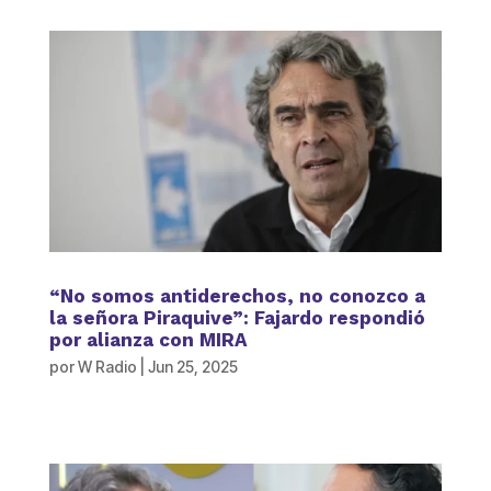
“No somos antiderechos, no conozco a
la señora Piraquive”: Fajardo respondió
por alianza con MIRA
por
W Radio
|
Jun 25, 2025