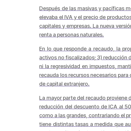
Después de las masivas y pacíficas mo
elevaba el IVA y el precio de producto
capitales y empresas. La nueva versió
renta a personas naturales.
En lo que responde a recaudo, la pro
activos no fiscalizados; 3) reducción 
ni la regresividad en impuestos, man
recauda los recursos necesarios para cu
de capital extranjero.
La mayor parte del recaudo proviene d
reducción del descuento de ICA al 50%
como a las grandes, contrariando el pr
tiene distintas tasas a medida que au