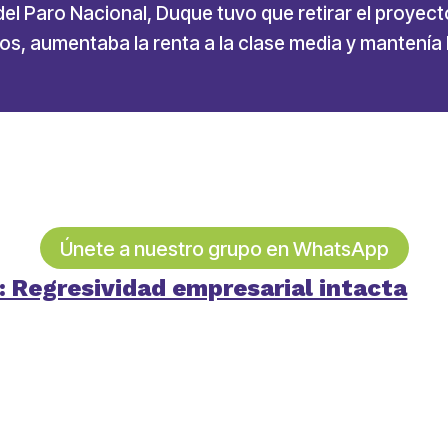
del Paro Nacional, Duque tuvo que retirar el proyect
cos, aumentaba la renta a la clase media y mantenía 
Únete a nuestro grupo en WhatsApp
: Regresividad empresarial intacta