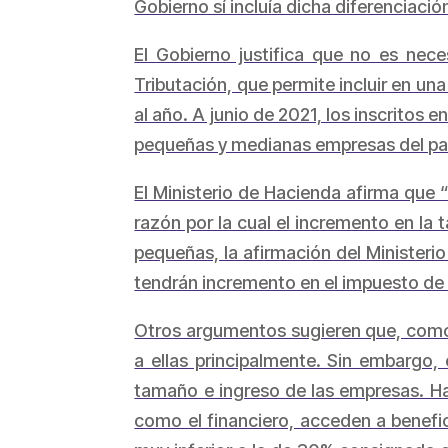
Gobierno sí incluía dicha diferenciac
El Gobierno justifica que no es neces
Tributación, que permite incluir en un
al año. A junio de 2021, los inscritos 
pequeñas y medianas empresas del país
El Ministerio de Hacienda afirma que 
razón por la cual el incremento en la t
pequeñas, la afirmación del Ministeri
tendrán incremento en el impuesto de 
Otros argumentos sugieren que, como 
a ellas principalmente. Sin embargo,
tamaño e ingreso de las empresas. Ha
como el financiero, acceden a benefic