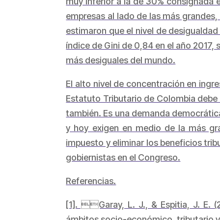
muy inferior a la de 30% consignada 
empresas al lado de las más grandes, 
estimaron que el nivel de desigualdad
índice de Gini de 0,84 en el año 2017,
más desiguales del mundo.
El alto nivel de concentración en ing
Estatuto Tributario de Colombia debe 
también. Es una demanda democrática
y hoy exigen en medio de la más grav
impuesto y eliminar los beneficios trib
gobiernistas en el Congreso.
Referencias.
[1]. Garay, L. J., & Espitia, J. E. 
ámbitos socio-económico, tributario y t