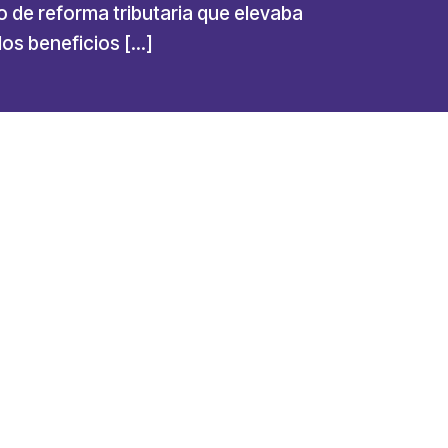
o de reforma tributaria que elevaba
los beneficios […]