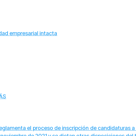
dad empresarial intacta
MÁS
reglamenta el proceso de inscripción de candidaturas a
 noviembre de 2021 y se dictan otras disposiciones de