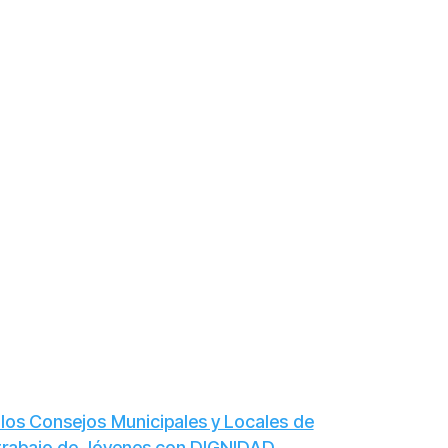
 los Consejos Municipales y Locales de
l trabajo de Jóvenes con DIGNIDAD