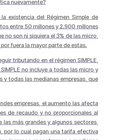
rática nuevamente?
or la existencia del Régimen Simple de
utos entre 50 millones y 2.900 millones
e no son ni siquiera el 3% de las micro,
or fuera la mayor parte de estas.
guir tributando en el régimen SIMPLE,
 SIMPLE no incluye a todas las micro y
ñas y todas las medianas empresas, que
andes empresas, el aumento las afecta
les de recaudo y no proporcionales al
e las más grandes y algunos sectores,
 por lo cual pagan una tarifa efectiva