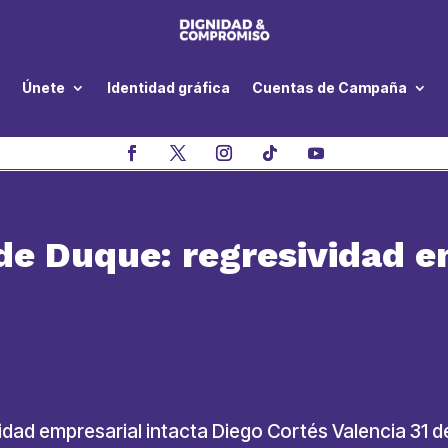
Únete
Identidad gráfica
Cuentas de Campaña
 de Duque: regresividad e
idad empresarial intacta Diego Cortés Valencia 31 d