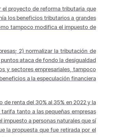
 el proyecto de reforma tributaria que
ía los beneficios tributarios a grandes
, como tampoco modifica el impuesto de
esas; 2) normalizar la tributación de
os puntos ataca de fondo la desigualdad
dos y sectores empresariales, tampoco
 beneficios a la especulación financiera
o de renta del 30% al 35% en 2022 y la
a tarifa tanto a las pequeñas empresas
el impuesto a personas naturales que sí
e la propuesta que fue retirada por el