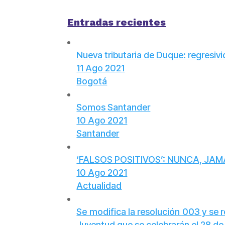
Entradas recientes
Nueva tributaria de Duque: regresivi
11 Ago 2021
Bogotá
Somos Santander
10 Ago 2021
Santander
‘FALSOS POSITIVOS’: NUNCA, JA
10 Ago 2021
Actualidad
Se modifica la resolución 003 y se 
Juventud que se celebrarán el 28 de