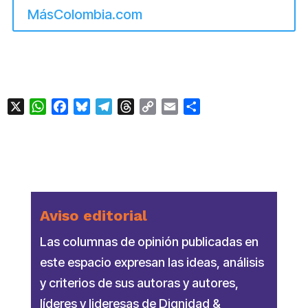
MásColombia.com
X
WhatsApp
Facebook
Bluesky
Telegram
Threads
Copy
Email
Compartir
Link
Aviso editorial
Las columnas de opinión publicadas en
este espacio expresan las ideas, análisis
y criterios de sus autoras y autores,
líderes y lideresas de Dignidad &