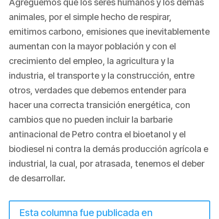
Agreguemos que los seres humanos y los demás
animales, por el simple hecho de respirar,
emitimos carbono, emisiones que inevitablemente
aumentan con la mayor población y con el
crecimiento del empleo, la agricultura y la
industria, el transporte y la construcción, entre
otros, verdades que debemos entender para
hacer una correcta transición energética, con
cambios que no pueden incluir la barbarie
antinacional de Petro contra el bioetanol y el
biodiesel ni contra la demás producción agrícola e
industrial, la cual, por atrasada, tenemos el deber
de desarrollar.
Esta columna fue publicada en