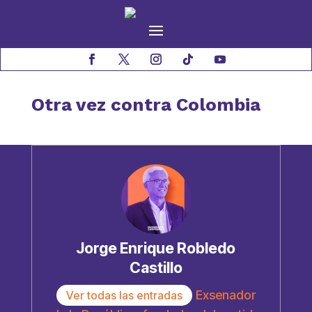
Otra vez contra Colombia
Jorge Enrique Robledo
Castillo
Exsenador
Ver todas las entradas