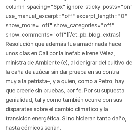
column_spacing="6px" ignore_sticky_posts="on"
use_manual_excerpt="off" excerpt_length="0"
show_more="off" show_categories="off"
show_comments="off"][/et_pb_blog_extras]
Resolución que además fue amadrinada hace
unos días en Cali por la inefable Irene Vélez,
ministra de Ambiente (e), al denigrar del cultivo de
la caña de azúcar sin dar prueba en su contra –
muy a la petrista–, y a quien, como a Petro, hay
que creerle sin pruebas, por fe. Por su supuesta
genialidad, tal y como también ocurre con sus
disparates sobre el cambio climático y la
transición energética. Si no hicieran tanto daño,
hasta cómicos serían.