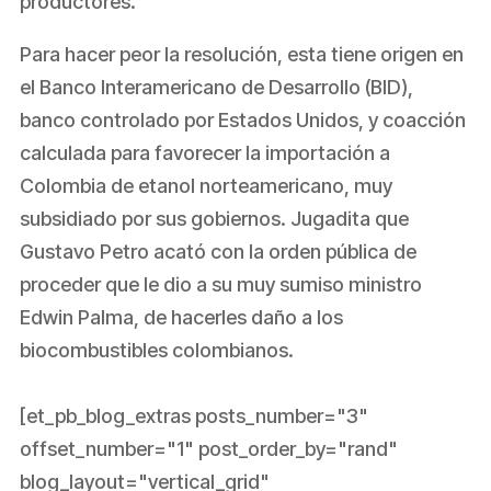
productores.
Para hacer peor la resolución, esta tiene origen en
el Banco Interamericano de Desarrollo (BID),
banco controlado por Estados Unidos, y coacción
calculada para favorecer la importación a
Colombia de etanol norteamericano, muy
subsidiado por sus gobiernos. Jugadita que
Gustavo Petro acató con la orden pública de
proceder que le dio a su muy sumiso ministro
Edwin Palma, de hacerles daño a los
biocombustibles colombianos.
[et_pb_blog_extras posts_number="3"
offset_number="1" post_order_by="rand"
blog_layout="vertical_grid"