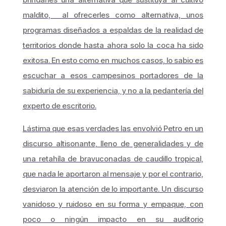
maldito, al ofrecerles como alternativa, unos
programas diseñados a espaldas de la realidad de
territorios donde hasta ahora solo la coca ha sido
exitosa. En esto como en muchos casos, lo sabio es
escuchar a esos campesinos portadores de la
sabiduría de su experiencia, y no a la pedantería del
experto de escritorio.
Lástima que esas verdades las envolvió Petro en un
discurso altisonante, lleno de generalidades y de
una retahíla de bravuconadas de caudillo tropical,
que nada le aportaron al mensaje y por el contrario,
desviaron la atención de lo importante. Un discurso
vanidoso y ruidoso en su forma y empaque, con
poco o ningún impacto en su auditorio