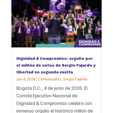
Dignidad & Compromiso: orgullo por
el millón de votos de Sergio Fajardo y
libertad en segunda vuelta
Jun 4, 2026
|
Comunicados
,
Sergio Fajardo
Bogotá D.C., 4 de junio de 2026 El
Comité Ejecutivo Nacional de
Dignidad & Compromiso celebra con
inmenso orgullo el histórico millón de