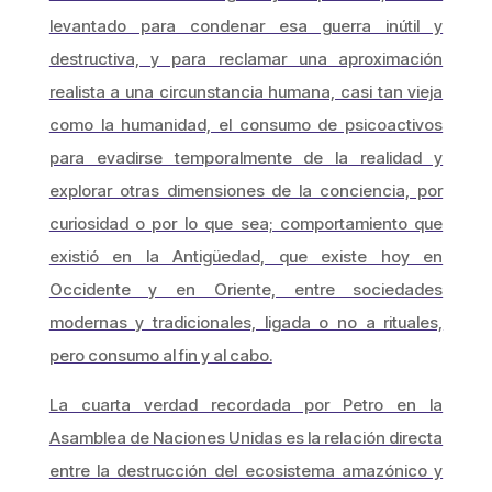
levantado para condenar esa guerra inútil y
destructiva, y para reclamar una aproximación
realista a una circunstancia humana, casi tan vieja
como la humanidad, el consumo de psicoactivos
para evadirse temporalmente de la realidad y
explorar otras dimensiones de la conciencia, por
curiosidad o por lo que sea; comportamiento que
existió en la Antigüedad, que existe hoy en
Occidente y en Oriente, entre sociedades
modernas y tradicionales, ligada o no a rituales,
pero consumo al fin y al cabo.
La cuarta verdad recordada por Petro en la
Asamblea de Naciones Unidas es la relación directa
entre la destrucción del ecosistema amazónico y