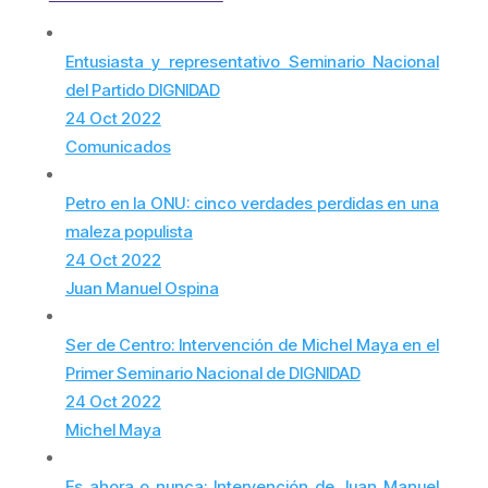
Entusiasta y representativo Seminario Nacional
del Partido DIGNIDAD
24 Oct 2022
Comunicados
Petro en la ONU: cinco verdades perdidas en una
maleza populista
24 Oct 2022
Juan Manuel Ospina
Ser de Centro: Intervención de Michel Maya en el
Primer Seminario Nacional de DIGNIDAD
24 Oct 2022
Michel Maya
Es ahora o nunca: Intervención de Juan Manuel