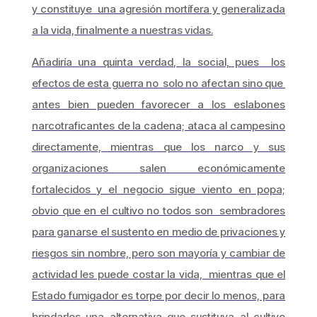
y constituye una agresión mortífera y generalizada
a la vida, finalmente a nuestras vidas.
Añadiría una quinta verdad, la social, pues los
efectos de esta guerra no solo no afectan sino que
antes bien pueden favorecer a los eslabones
narcotraficantes de la cadena; ataca al campesino
directamente, mientras que los narco y sus
organizaciones salen económicamente
fortalecidos y el negocio sigue viento en popa;
obvio que en el cultivo no todos son sembradores
para ganarse el sustento en medio de privaciones y
riesgos sin nombre, pero son mayoría y cambiar de
actividad les puede costar la vida, mientras que el
Estado fumigador es torpe por decir lo menos, para
brindarles una alternativa que sustituya al cultivo