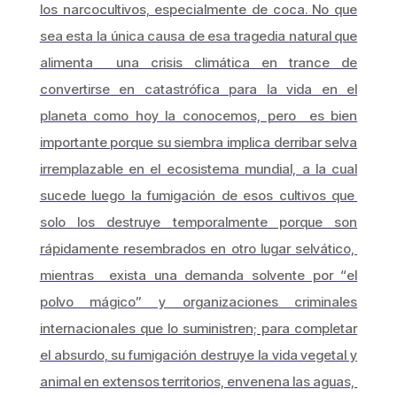
los narcocultivos, especialmente de coca. No que
sea esta la única causa de esa tragedia natural que
alimenta una crisis climática en trance de
convertirse en catastrófica para la vida en el
planeta como hoy la conocemos, pero es bien
importante porque su siembra implica derribar selva
irremplazable en el ecosistema mundial, a la cual
sucede luego la fumigación de esos cultivos que
solo los destruye temporalmente porque son
rápidamente resembrados en otro lugar selvático,
mientras exista una demanda solvente por “el
polvo mágico” y organizaciones criminales
internacionales que lo suministren; para completar
el absurdo, su fumigación destruye la vida vegetal y
animal en extensos territorios, envenena las aguas,