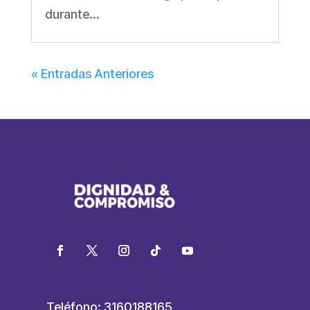
durante...
« Entradas Anteriores
Teléfono: 3160188165