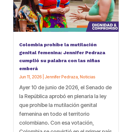
Colombia prohíbe la mutilación
genital femenina: Jennifer Pedraza
cumplió su palabra con las niñas
emberá
Jun 11, 2026
|
Jennifer Pedraza
,
Noticias
Ayer 10 de junio de 2026, el Senado de
la República aprobó en plenaria la ley
que prohíbe la mutilación genital
femenina en todo el territorio
colombiano. Con esa votación,
Colombia se convirtió en el primer país