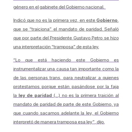
género en el gabinete del Gobierno nacional.
Indicó que no es la primera vez, en este
Gobierno
,
que se
“traiciona”
el mandato de paridad. Señaló
que por parte del Presidente Gustavo Petro se hizo
una interpretación
“tramposa
” de esta ley.
“
Lo que está haciendo este Gobierno es
instrumentalizar una causa tan importante como la
de las personas trans, para neutralizar a quienes
protestamos porque están pasándose por la faja
la
ley de paridad
(…) no es la primera traición al
mandato de paridad de parte de este Gobierno, ya
que cuando sacamos adelante la ley, el Gobierno
interpretó de manera tramposa esa ley”
, dijo.