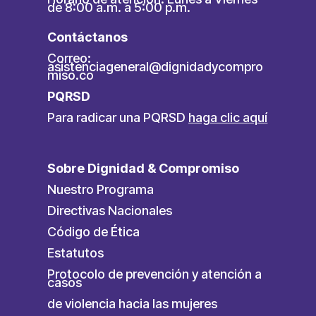
de 8:00 a.m. a 5:00 p.m.
Contáctanos
Correo:
asistenciageneral@dignidadycompro
miso.co
PQRSD
Para radicar una PQRSD
haga clic aquí
Sobre Dignidad & Compromiso
Nuestro Programa
Directivas Nacionales
Código de Ética
Estatutos
Protocolo de prevención y atención a
casos
de violencia hacia las mujeres