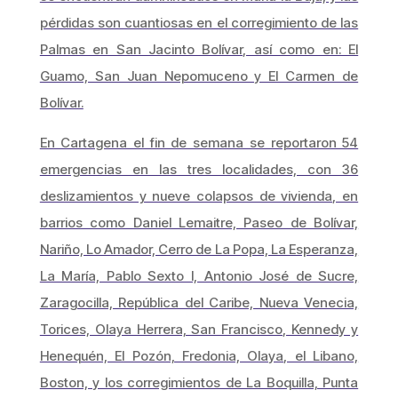
pérdidas son cuantiosas en el corregimiento de las
Palmas en San Jacinto Bolívar, así como en: El
Guamo, San Juan Nepomuceno y El Carmen de
Bolívar.
En Cartagena el fin de semana se reportaron 54
emergencias en las tres localidades, con 36
deslizamientos y nueve colapsos de vivienda, en
barrios como Daniel Lemaitre, Paseo de Bolívar,
Nariño, Lo Amador, Cerro de La Popa, La Esperanza,
La María, Pablo Sexto I, Antonio José de Sucre,
Zaragocilla, República del Caribe, Nueva Venecia,
Torices, Olaya Herrera, San Francisco, Kennedy y
Henequén, El Pozón, Fredonia, Olaya, el Libano,
Boston, y los corregimientos de La Boquilla, Punta