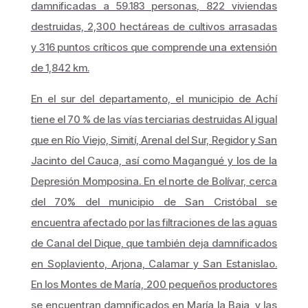
damnificadas a 59.183 personas, 822 viviendas
destruidas, 2,300 hectáreas de cultivos arrasadas
y 316 puntos críticos que comprende una extensión
de 1,842 km.
En el sur del departamento, el municipio de Achí
tiene el 70 % de las vías terciarias destruidas Al igual
que en Río Viejo, Simití, Arenal del Sur, Regidor y San
Jacinto del Cauca, así como Magangué y los de la
Depresión Momposina. En el norte de Bolívar, cerca
del 70% del municipio de San Cristóbal se
encuentra afectado por las filtraciones de las aguas
de Canal del Dique, que también deja damnificados
en Soplaviento, Arjona, Calamar y San Estanislao.
En los Montes de María, 200 pequeños productores
se encuentran damnificados en María la Baja, y las