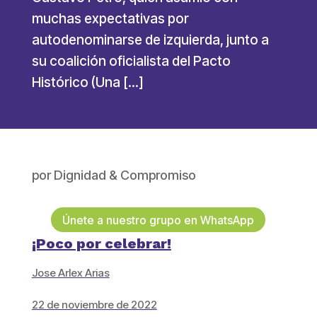
muchas expectativas por
autodenominarse de izquierda, junto a
su coalición oficialista del Pacto
Histórico (Una […]
por
Dignidad & Compromiso
Únete a nuestro grupo en WhatsApp
¡Poco por celebrar!
Jose Arlex Arias
22 de noviembre de 2022