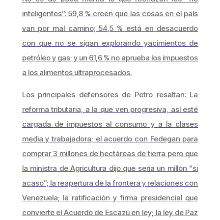
inteligentes”: 59,8 % creen que las cosas en el país
van por mal camino; 54,5 % está en desacuerdo
con que no se sigan explorando yacimientos de
petróleo y gas; y un 61,6 % no aprueba los impuestos
a los alimentos ultraprocesados.
Los principales defensores de Petro resaltan: La
reforma tributaria, a la que ven progresiva, así esté
cargada de impuestos al consumo y a la clases
media y trabajadora; el acuerdo con Fedegan para
comprar 3 millones de hectáreas de tierra pero que
la ministra de Agricultura dijo que sería un millón “si
acaso”; la reapertura de la frontera y relaciones con
Venezuela; la ratificación y firma presidencial que
convierte el Acuerdo de Escazú en ley; la ley de Paz