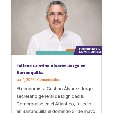
Fallece Cristino Álvarez Jorge en
Barranquilla
Jun 1, 2026
|
Comunicados
El economista Cristino Álvarez Jorge,
secretario general de Dignidad &
Compromiso en el Atlántico, falleció
en Barranquilla el domingo 31 de mayo