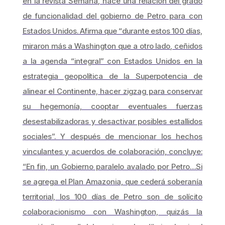
en la revista
Semana
, hace una relación del grado
de funcionalidad del gobierno de Petro para con
Estados Unidos. Afirma que “durante estos 100 días,
miraron más a Washington que a otro lado, ceñidos
a la agenda “integral” con Estados Unidos en la
estrategia geopolítica de la Superpotencia de
alinear el Continente, hacer zigzag para conservar
su hegemonía, cooptar eventuales fuerzas
desestabilizadoras y desactivar posibles estallidos
sociales”. Y después de mencionar los hechos
vinculantes y acuerdos de colaboración, concluye:
“En fin, un Gobierno paralelo avalado por Petro…Si
se agrega el Plan Amazonia, que cederá soberanía
territorial, los 100 días de Petro son de solícito
colaboracionismo con Washington, quizás la