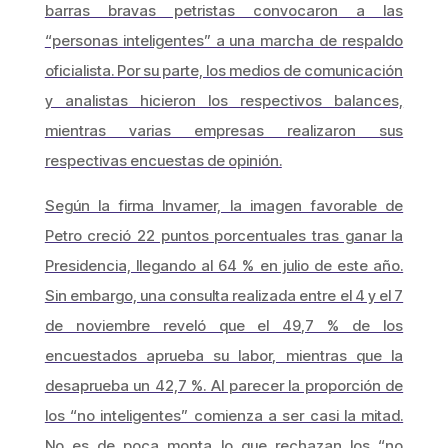
barras bravas petristas convocaron a las
“personas inteligentes” a una marcha de respaldo
oficialista. Por su parte, los medios de comunicación
y analistas hicieron los respectivos balances,
mientras varias empresas realizaron sus
respectivas encuestas de opinión.
Según la firma Invamer, la imagen favorable de
Petro creció 22 puntos porcentuales tras ganar la
Presidencia, llegando al 64 % en julio de este año.
Sin embargo, una consulta realizada entre el 4 y el 7
de noviembre reveló que el 49,7 % de los
encuestados aprueba su labor, mientras que la
desaprueba un 42,7 %. Al parecer la proporción de
los “no inteligentes” comienza a ser casi la mitad.
No es de poca monta lo que rechazan los “no