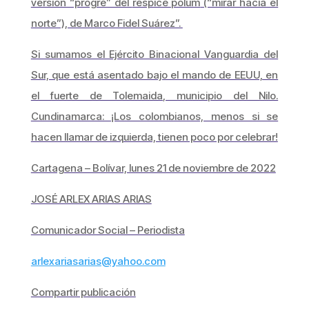
versión “progre” del
respice polum
(“mirar hacia el
norte”), de Marco Fidel Suárez”.
Si sumamos el Ejército Binacional Vanguardia del
Sur, que está asentado bajo el mando de EEUU, en
el fuerte de Tolemaida, municipio del Nilo.
Cundinamarca: ¡Los colombianos, menos si se
hacen llamar de izquierda, tienen poco por celebrar!
Cartagena – Bolívar, lunes 21 de noviembre de 2022
JOSÉ ARLEX ARIAS ARIAS
Comunicador Social – Periodista
arlexariasarias@yahoo.com
Compartir publicación