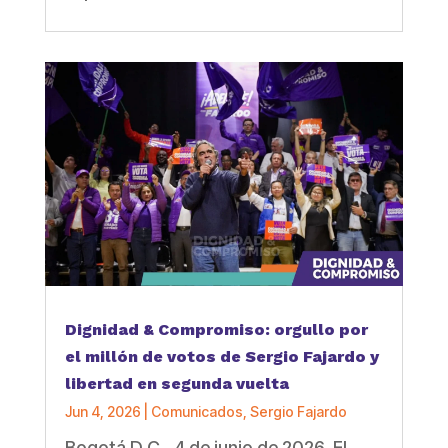
Dignidad & Compromiso: orgullo por
el millón de votos de Sergio Fajardo y
libertad en segunda vuelta
Jun 4, 2026
|
Comunicados
,
Sergio Fajardo
Bogotá D.C., 4 de junio de 2026 El