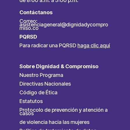
de 8:00 a.m. a 5:00 p.m.
Contáctanos
Correo:
asistenciageneral@dignidadycompro
miso.co
PQRSD
Para radicar una PQRSD
haga clic aquí
Sobre Dignidad & Compromiso
Nuestro Programa
Directivas Nacionales
Código de Ética
Estatutos
Protocolo de prevención y atención a
casos
de violencia hacia las mujeres