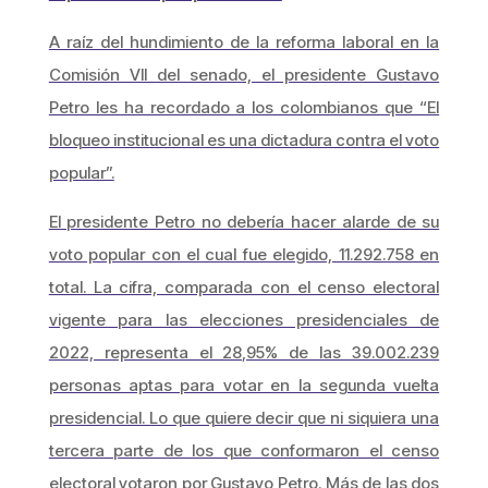
A raíz del hundimiento de la reforma laboral en la
Comisión VII del senado, el presidente Gustavo
Petro les ha recordado a los colombianos que “El
bloqueo institucional es una dictadura contra el voto
popular”.
El presidente Petro no debería hacer alarde de su
voto popular con el cual fue elegido, 11.292.758 en
total. La cifra, comparada con el censo electoral
vigente para las elecciones presidenciales de
2022, representa el 28,95% de las 39.002.239
personas aptas para votar en la segunda vuelta
presidencial. Lo que quiere decir que ni siquiera una
tercera parte de los que conformaron el censo
electoral votaron por Gustavo Petro. Más de las dos