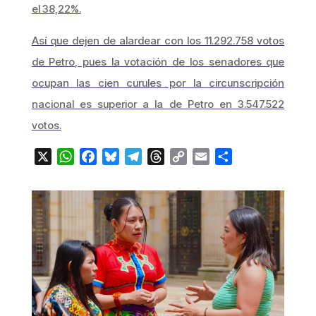
el 38,22%.
Así que dejen de alardear con los 11.292.758 votos
de Petro, pues la votación de los senadores que
ocupan las cien curules por la circunscripción
nacional es superior a la de Petro en 3.547.522
votos.
X
WhatsApp
Facebook
Bluesky
Telegram
Threads
Copy
Email
Compartir
Link