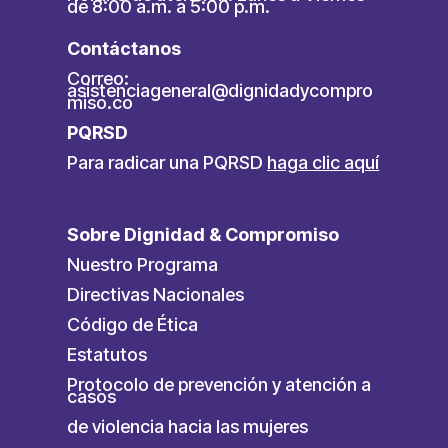
de 8:00 a.m. a 5:00 p.m.
Contáctanos
Correo:
asistenciageneral@dignidadycompro
miso.co
PQRSD
Para radicar una PQRSD
haga clic aquí
Sobre Dignidad & Compromiso
Nuestro Programa
Directivas Nacionales
Código de Ética
Estatutos
Protocolo de prevención y atención a
casos
de violencia hacia las mujeres