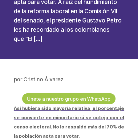
apta para votar. A raíz del hundimiento
de la reforma laboral en la Comisión VII
del senado, el presidente Gustavo Petro
les ha recordado a los colombianos
que “El […]
por
Cristino Álvarez
Únete a nuestro grupo en WhatsApp
Así hubiera sido mayoría relativa, el porcentaje
se convierte en minoritario si se coteja con el
censo electoral. No lo respaldó más del 70% de
la población apta para votar.