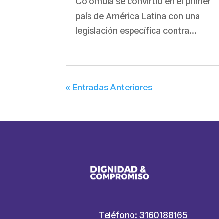
Colombia se convirtió en el primer
país de América Latina con una
legislación específica contra...
« Entradas Anteriores
Teléfono: 3160188165