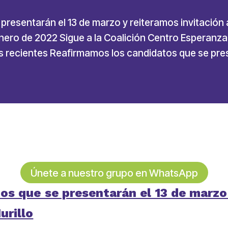
resentarán el 13 de marzo y reiteramos invitación al
nero de 2022 Sigue a la Coalición Centro Esperanza
as recientes Reafirmamos los candidatos que se pre
Únete a nuestro grupo en WhatsApp
s que se presentarán el 13 de marzo 
urillo