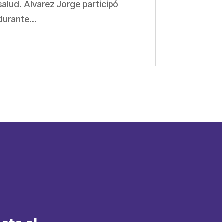
salud. Álvarez Jorge participó
durante...