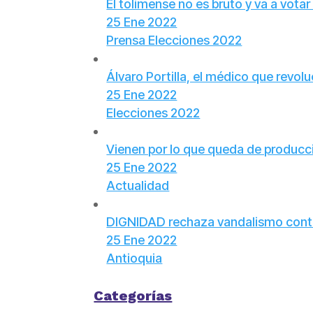
El tolimense no es bruto y va a votar
25 Ene 2022
Prensa Elecciones 2022
Álvaro Portilla, el médico que revol
25 Ene 2022
Elecciones 2022
Vienen por lo que queda de producc
25 Ene 2022
Actualidad
DIGNIDAD rechaza vandalismo contra
25 Ene 2022
Antioquia
Categorías