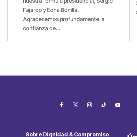
nuestra fórmula presidencial, Sergio
Fajardo y Edna Bonilla.
Agradecemos profundamente la
confianza de...
Sobre Dignidad & Compromiso