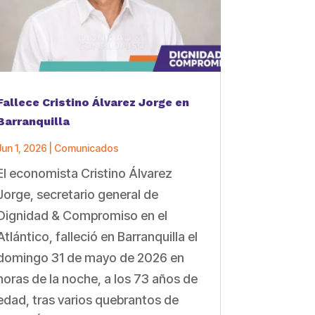
Fallece Cristino Álvarez Jorge en
Barranquilla
Jun 1, 2026
|
Comunicados
El economista Cristino Álvarez
Jorge, secretario general de
Dignidad & Compromiso en el
Atlántico, falleció en Barranquilla el
domingo 31 de mayo de 2026 en
horas de la noche, a los 73 años de
edad, tras varios quebrantos de