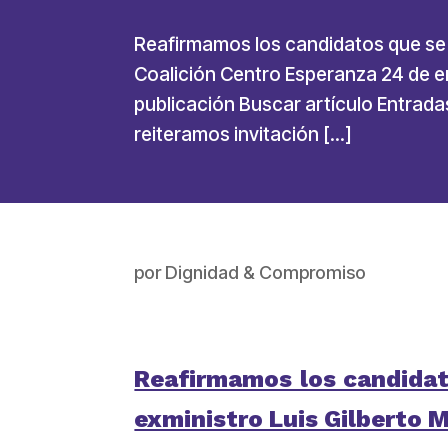
Reafirmamos los candidatos que se p
Coalición Centro Esperanza 24 de e
publicación Buscar artículo Entrad
reiteramos invitación […]
por
Dignidad & Compromiso
Reafirmamos los candidato
exministro Luis Gilberto M