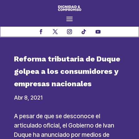
Reforma tributaria de Duque
golpea a los consumidores y
empresas nacionales
Abr 8, 2021
A pesar de que se desconoce el
articulado oficial, el Gobierno de Ivan
Duque ha anunciado por medios de