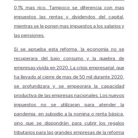
0,1% mas rico. Tampoco se diferencia con mas
impuestos las rentas y dividendos del capital,
mientras se le ponen mas impuestos a los salarios y
las pensiones.
Si se aprueba esta reforma, la economía no se
recuperara del bajo consumo y la quiebra de
empresas vivida en 2020. La crisis empresarial, que
ha llevado al cierre de mas de 50 mil durante 2020,
se profundizara y se empeorara la capacidad
productiva de las empresas nacionales. Los nuevos
impuestos no se utilizaran para atender la
pandemia, en subsidio a la nomina o renta básica,
sino que se dispondrán para cubrir los regalos
tributarios para las grandes empresas de la reforma