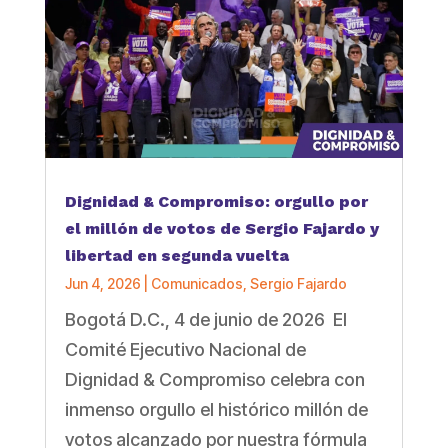
Dignidad & Compromiso: orgullo por
el millón de votos de Sergio Fajardo y
libertad en segunda vuelta
Jun 4, 2026
|
Comunicados
,
Sergio Fajardo
Bogotá D.C., 4 de junio de 2026 El
Comité Ejecutivo Nacional de
Dignidad & Compromiso celebra con
inmenso orgullo el histórico millón de
votos alcanzado por nuestra fórmula