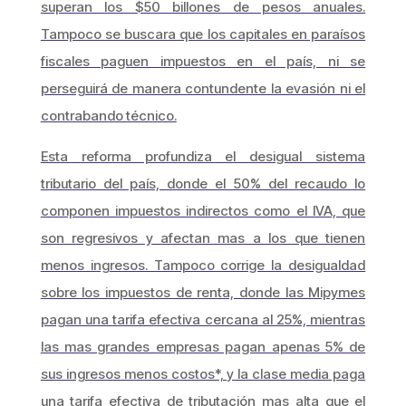
superan los $50 billones de pesos anuales.
Tampoco se buscara que los capitales en paraísos
fiscales paguen impuestos en el país, ni se
perseguirá de manera contundente la evasión ni el
contrabando técnico.
Esta reforma profundiza el desigual sistema
tributario del país, donde el 50% del recaudo lo
componen impuestos indirectos como el IVA, que
son regresivos y afectan mas a los que tienen
menos ingresos. Tampoco corrige la desigualdad
sobre los impuestos de renta, donde las Mipymes
pagan una tarifa efectiva cercana al 25%, mientras
las mas grandes empresas pagan apenas 5% de
sus ingresos menos costos*, y la clase media paga
una tarifa efectiva de tributación mas alta que el