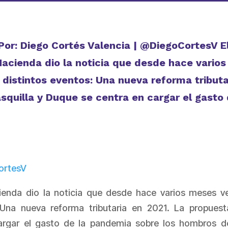
Por: Diego Cortés Valencia | @DiegoCortesV E
Hacienda dio la noticia que desde hace varios
istintos eventos: Una nueva reforma tributa
squilla y Duque se centra en cargar el gasto
ortesV
cienda dio la noticia que desde hace varios meses v
Una nueva reforma tributaria en 2021. La propues
argar el gasto de la pandemia sobre los hombros d