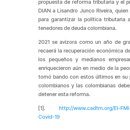
propuesta de reforma tributaria y el
DIAN a Lisandro Junco Riveira, quie
para garantizar la política tributari
tenedores de deuda colombiana.
2021 se avizora como un año de gran
recaerá la recuperación económica del
los pequeños y medianos empresar
enriquecieron aún en medio de la peo
tomó bando con estos últimos en su pr
colombianos y las colombianas debem
detener esta reforma.
[1].
http://www.cadtm.org/El-FMI
Covid-19