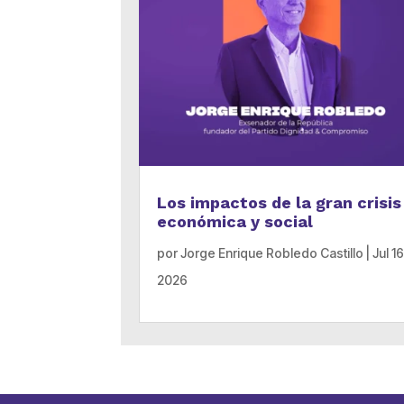
Los impactos de la gran crisis
económica y social
por
Jorge Enrique Robledo Castillo
|
Jul 16
2026