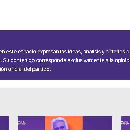
partir
 este espacio expresan las ideas, análisis y criterios d
 Su contenido corresponde exclusivamente a la opinión
ón oficial del partido.