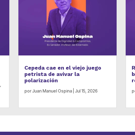
Cepeda cae en el viejo juego
R
petrista de avivar la
b
polarización
r
,
por
Juan Manuel Ospina
|
Jul 15, 2026
p