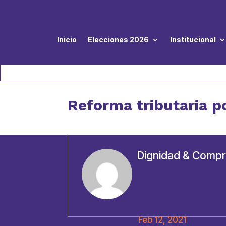
Inicio
Elecciones 2026
Institucional
Reforma tributaria p
Dignidad & Comp
Feb 12, 2021