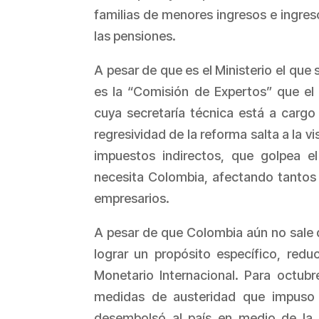
familias de menores ingresos e ingres
las pensiones.
A pesar de que es el Ministerio el que
es la “Comisión de Expertos” que el
cuya secretaría técnica está a carg
regresividad de la reforma salta a la v
impuestos indirectos, que golpea 
necesita Colombia, afectando tantos
empresarios.
A pesar de que Colombia aún no sale d
lograr un propósito específico, reduc
Monetario Internacional. Para octub
medidas de austeridad que impuso e
desembolsó al país en medio de la c