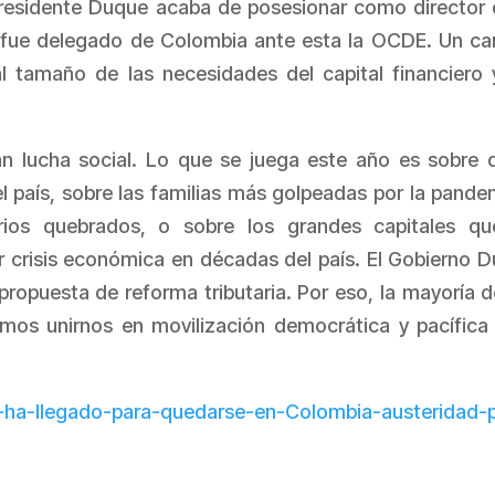
 presidente Duque acaba de posesionar como director 
n fue delegado de Colombia ante esta la OCDE. Un c
a al tamaño de las necesidades del capital financiero 
 lucha social. Lo que se juega este año es sobre 
 país, sobre las familias más golpeadas por la pande
ios quebrados, o sobre los grandes capitales qu
r crisis económica en décadas del país. El Gobierno 
opuesta de reforma tributaria. Por eso, la mayoría d
os unirnos en movilización democrática y pacífica
-ha-llegado-para-quedarse-en-Colombia-austeridad-