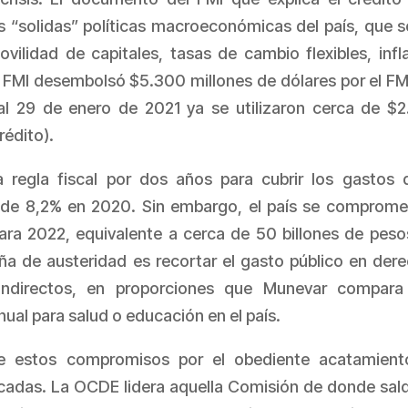
as “solidas” políticas macroeconómicas del país, que s
ovilidad de capitales, tasas de cambio flexibles, infl
el FMI desembolsó $5.300 millones de dólares por el FMI
al 29 de enero de 2021 ya se utilizaron cerca de $
rédito).
regla fiscal por dos años para cubrir los gastos 
er de 8,2% en 2020. Sin embargo, el país se comprome
 para 2022, equivalente a cerca de 50 billones de peso
ña de austeridad es recortar el gasto público en der
indirectos, en proporciones que Munevar compara
ual para salud o educación en el país.
de estos compromisos por el obediente acatamien
cadas. La OCDE lidera aquella Comisión de donde sald