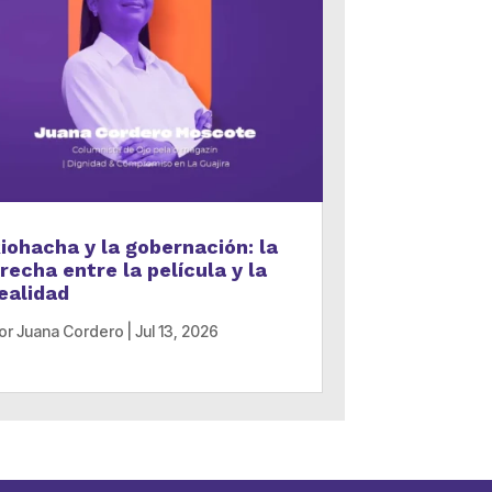
iohacha y la gobernación: la
recha entre la película y la
ealidad
or
Juana Cordero
|
Jul 13, 2026