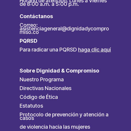
Horario de atención: Lunes a Viernes
de 8:00 a.m. a 5:00 p.m.
Contáctanos
Correo:
asistenciageneral@dignidadycompro
miso.co
PQRSD
Para radicar una PQRSD
haga clic aquí
Sobre Dignidad & Compromiso
Nuestro Programa
Directivas Nacionales
Código de Ética
Estatutos
Protocolo de prevención y atención a
casos
de violencia hacia las mujeres