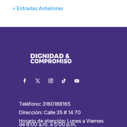
« Entradas Anteriores
Teléfono: 3160188165
Dirección: Calle 35 # 14 70
Horario de atención: Lunes a Viernes
de 8:00 a.m. a 5:00 p.m.