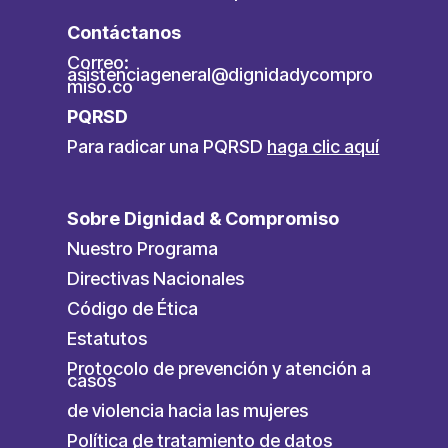
Contáctanos
Correo:
asistenciageneral@dignidadycompro
miso.co
PQRSD
Para radicar una PQRSD
haga clic aquí
Sobre Dignidad & Compromiso
Nuestro Programa
Directivas Nacionales
Código de Ética
Estatutos
Protocolo de prevención y atención a
casos
de violencia hacia las mujeres
Política de tratamiento de datos