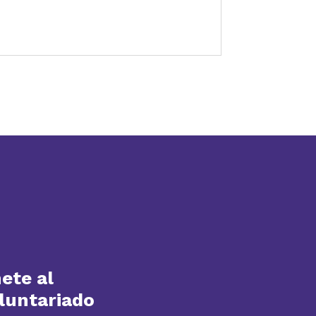
ete al
luntariado