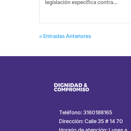
legislación específica contra...
« Entradas Anteriores
Teléfono: 3160188165
Dirección: Calle 35 # 14 70
Horario de atención: Lunes a