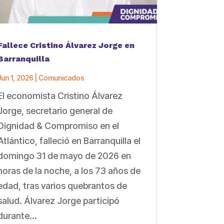
Fallece Cristino Álvarez Jorge en
Barranquilla
Jun 1, 2026
|
Comunicados
El economista Cristino Álvarez
Jorge, secretario general de
Dignidad & Compromiso en el
Atlántico, falleció en Barranquilla el
domingo 31 de mayo de 2026 en
horas de la noche, a los 73 años de
edad, tras varios quebrantos de
salud. Álvarez Jorge participó
durante...