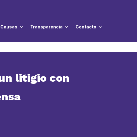
Causas
Transparencia
Contacto
n litigio con
ensa