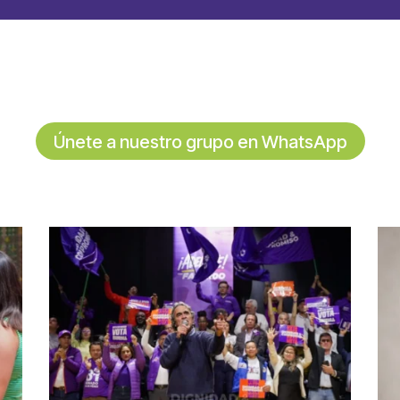
Únete a nuestro grupo en WhatsApp
partir