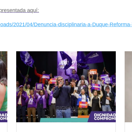
 presentada aquí:
ploads/2021/04/Denuncia-disciplinaria-a-Duque-Reforma-T
partir