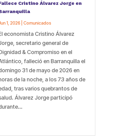
Fallece Cristino Álvarez Jorge en
Barranquilla
Jun 1, 2026
|
Comunicados
El economista Cristino Álvarez
Jorge, secretario general de
Dignidad & Compromiso en el
Atlántico, falleció en Barranquilla el
domingo 31 de mayo de 2026 en
horas de la noche, a los 73 años de
edad, tras varios quebrantos de
salud. Álvarez Jorge participó
durante...