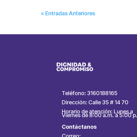
« Entradas Anteriores
Teléfono: 3160188165
Dirección: Calle 35 # 14 70
Horario de atención: Lunes a
Viernes de 8:00 a.m. a 5:00 p
Contáctanos
Correo: