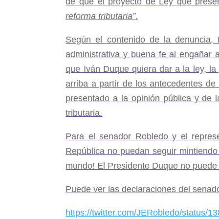
de que el proyecto de Ley que presen
reforma tributaria”
.
Según el contenido de la denuncia, D
administrativa y buena fe al engañar 
que Iván Duque quiera dar a la ley, la
arriba a partir de los antecedentes d
presentado a la opinión pública y de 
tributaria.
Para el senador Robledo y el repres
República no puedan seguir mintiendo ni
mundo! El Presidente Duque no puede en
Puede ver las declaraciones del senad
https://twitter.com/JERobledo/status