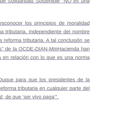
de Solidaridad Sostenible “
NO es una
esconocer los principios de moralidad
a tributaria. Independiente del nombre
reforma tributaria. A tal conclusión se
ertos” de la OCDE-DIAN-MinHacienda han
ia en relación con lo que es una norma
Duque para que los presidentes de la
eforma tributaria en cualquier parte del
, de que ‘ser vivo paga’”.