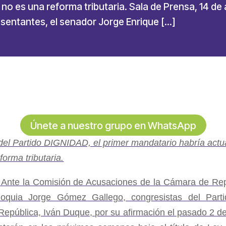
 no es una reforma tributaria. Sala de Prensa, 14 de 
entantes, el senador Jorge Enrique […]
Únete a nuestro grupo en WhatsApp
el Partido DIGNIDAD, el primer mandatario habría actua
forma tributaria.
.
Ante la Comisión de Acusaciones de la Cámara de Rep
ioquia Jorge Gómez Gallego, congresistas del Par
a República, Iván Duque, por su afirmación el pasado 2 de