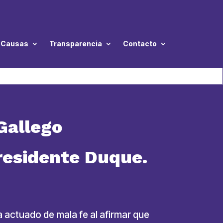
Causas
Transparencia
Contacto
Gallego
residente Duque.
 actuado de mala fe al afirmar que