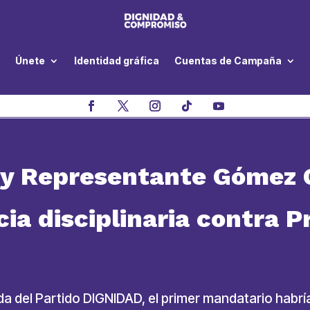
Únete
Identidad gráfica
Cuentas de Campaña
 y Representante Gómez 
ia disciplinaria contra P
a del Partido DIGNIDAD, el primer mandatario habría