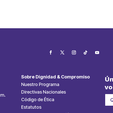
Sobre Dignidad & Compromiso
Ún
Nuestro Programa
vo
Directivas Nacionales
.m.
Código de Ética
Estatutos