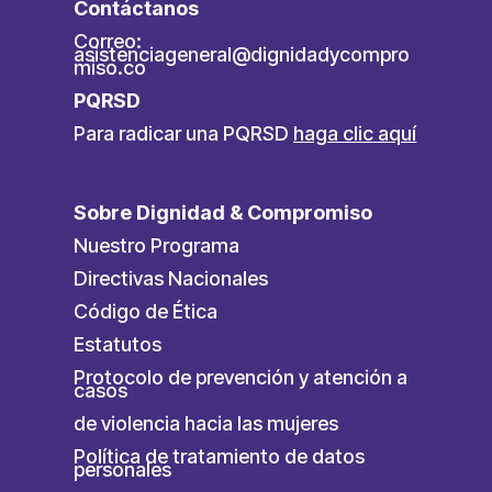
Contáctanos
Correo:
asistenciageneral@dignidadycompro
miso.co
PQRSD
Para radicar una PQRSD
haga clic aquí
Sobre Dignidad & Compromiso
Nuestro Programa
Directivas Nacionales
Código de Ética
Estatutos
Protocolo de prevención y atención a
casos
de violencia hacia las mujeres
Política de tratamiento de datos
personales