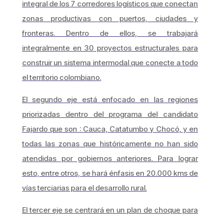
integral de los 7 corredores logísticos que conectan
zonas productivas con puertos, ciudades y
fronteras. Dentro de ellos, se trabajará
integralmente en 30 proyectos estructurales para
construir un sistema intermodal que conecte a todo
el territorio colombiano.
El segundo eje está enfocado en las regiones
priorizadas dentro del programa del candidato
Fajardo que son : Cauca, Catatumbo y Chocó, y en
todas las zonas que históricamente no han sido
atendidas por gobiernos anteriores. Para lograr
esto, entre otros, se hará énfasis en 20.000 kms de
vías terciarias para el desarrollo rural.
El tercer eje se centrará en un plan de choque para