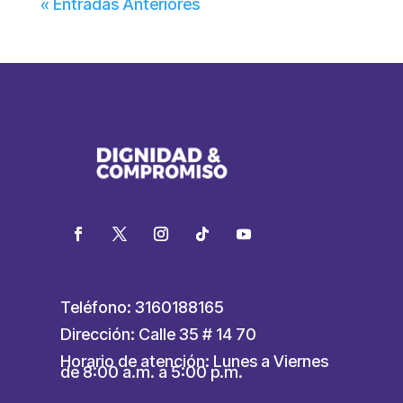
« Entradas Anteriores
Teléfono: 3160188165
Dirección: Calle 35 # 14 70
Horario de atención: Lunes a Viernes
de 8:00 a.m. a 5:00 p.m.