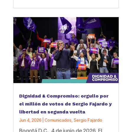
Dignidad & Compromiso: orgullo por
el millón de votos de Sergio Fajardo y
libertad en segunda vuelta
Jun 4, 2026
|
Comunicados
,
Sergio Fajardo
Bogotá D.C., 4 de junio de 2026 El