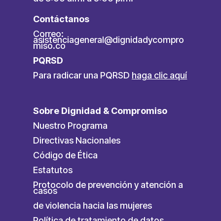
Contáctanos
Correo:
asistenciageneral@dignidadycompro
miso.co
PQRSD
Para radicar una PQRSD
haga clic aquí
Sobre Dignidad & Compromiso
Nuestro Programa
Directivas Nacionales
Código de Ética
Estatutos
Protocolo de prevención y atención a
casos
de violencia hacia las mujeres
Política de tratamiento de datos