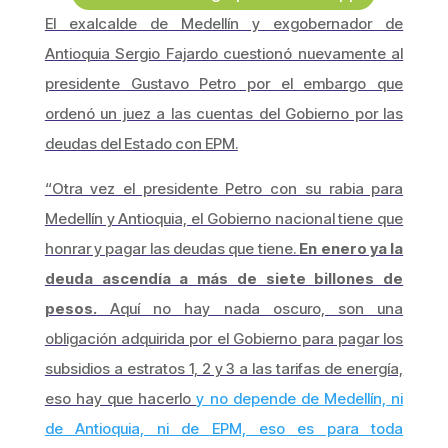
El exalcalde de Medellín y exgobernador de
Antioquia Sergio Fajardo cuestionó nuevamente al
presidente Gustavo Petro por el embargo que
ordenó un juez a las cuentas del Gobierno por las
deudas del Estado con EPM.
“Otra vez el presidente Petro con su rabia para
Medellín y Antioquia, el Gobierno nacional tiene que
honrar y pagar las deudas que tiene.
En enero ya la
deuda ascendía a más de siete billones de
pesos.
Aquí no hay nada oscuro, son una
obligación adquirida por el Gobierno para pagar los
subsidios a estratos 1, 2 y 3 a las tarifas de energía,
eso hay que hacerlo
y no depende de Medellín, ni
de Antioquia, ni de EPM, eso es para toda