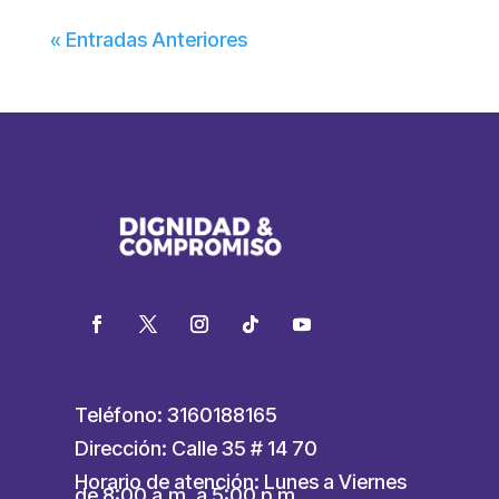
« Entradas Anteriores
Teléfono: 3160188165
Dirección: Calle 35 # 14 70
Horario de atención: Lunes a Viernes
de 8:00 a.m. a 5:00 p.m.