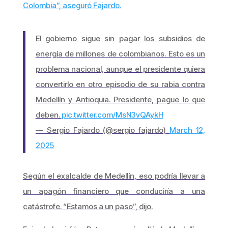
Colombia”, aseguró Fajardo.
El gobierno sigue sin pagar los subsidios de
energía de millones de colombianos. Esto es un
problema nacional, aunque el presidente quiera
convertirlo en otro episodio de su rabia contra
Medellín y Antioquia. Presidente, pague lo que
deben.
pic.twitter.com/MsN3vQAykH
— Sergio Fajardo (@sergio_fajardo)
March 12,
2025
Según el exalcalde de Medellín, eso podría llevar a
un apagón financiero que conduciría a una
catástrofe. “Estamos a un paso”, dijo.