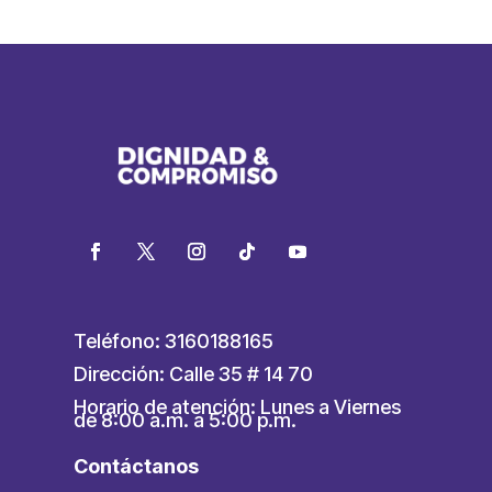
Teléfono: 3160188165
Dirección: Calle 35 # 14 70
Horario de atención: Lunes a Viernes
de 8:00 a.m. a 5:00 p.m.
Contáctanos