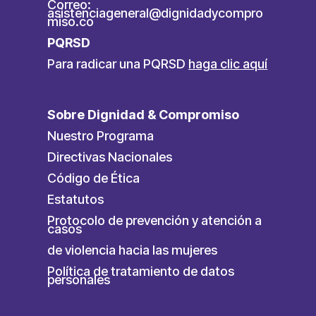
Correo:
asistenciageneral@dignidadycompro
miso.co
PQRSD
Para radicar una PQRSD
haga clic aquí
Sobre Dignidad & Compromiso
Nuestro Programa
Directivas Nacionales
Código de Ética
Estatutos
Protocolo de prevención y atención a
casos
de violencia hacia las mujeres
Política de tratamiento de datos
personales