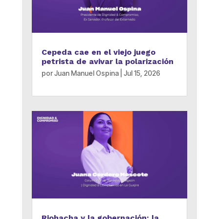
Cepeda cae en el viejo juego
petrista de avivar la polarización
por
Juan Manuel Ospina
|
Jul 15, 2026
Riohacha y la gobernación: la