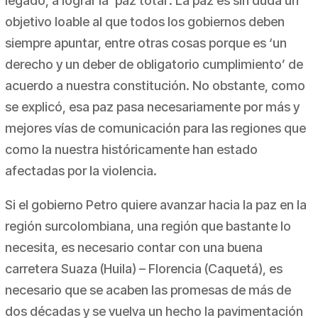
legado, a lograr la ‘paz total’. La paz es sin duda un
objetivo loable al que todos los gobiernos deben
siempre apuntar, entre otras cosas porque es ‘un
derecho y un deber de obligatorio cumplimiento’ de
acuerdo a nuestra constitución. No obstante, como
se explicó, esa paz pasa necesariamente por más y
mejores vías de comunicación para las regiones que
como la nuestra históricamente han estado
afectadas por la violencia.
Si el gobierno Petro quiere avanzar hacia la paz en la
región surcolombiana, una región que bastante lo
necesita, es necesario contar con una buena
carretera Suaza (
Huila
) – Florencia (
Caquetá
), es
necesario que se acaben las promesas de más de
dos décadas y se vuelva un hecho la pavimentación