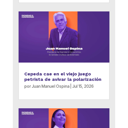
Cepeda cae en el viejo juego
petrista de avivar la polarización
por
Juan Manuel Ospina
|
Jul 15, 2026