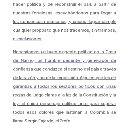
hacer política y de reconstruir el país a partir de
nuestras fortalezas, escuchándonos para llegar a
los consensos necesarios, y unidos, lograr cumplir
cualquier propósito que nos tracemos, sin trampas,
ni exclusiones.
Necesitamos un buen dirigente político en la Casa
de Nariño, un hombre decente y generador de
confianza que conduzca el destino del país a través
de la razón y no de la imposición. Alguien que les dé
garantías a todos los sectores políticos con unas
reglas de juego claras a la luz de la Constitución y la
ley: el único personaje político apto para superar
todos esos dolores que lastiman a Colombia se
llama Sergio Fajardo, el Profe.