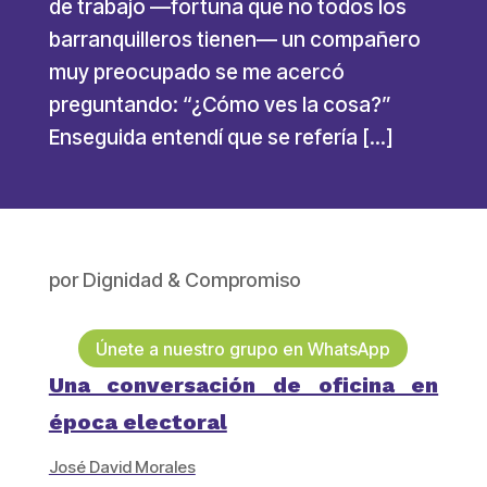
de trabajo —fortuna que no todos los
barranquilleros tienen— un compañero
muy preocupado se me acercó
preguntando: “¿Cómo ves la cosa?”
Enseguida entendí que se refería […]
por
Dignidad & Compromiso
Únete a nuestro grupo en WhatsApp
Una conversación de oficina en
época electoral
José David Morales