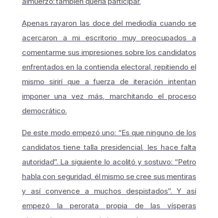
almuerzo: también quería participar.
Apenas rayaron las doce del mediodía cuando se
acercaron a mi escritorio muy preocupados a
comentarme sus impresiones sobre los candidatos
enfrentados en la contienda electoral, repitiendo el
mismo sirirí que a fuerza de iteración intentan
imponer una vez más, marchitando el proceso
democrático.
De este modo empezó uno: “
Es que ninguno de los
candidatos tiene talla presidencial, les hace falta
autoridad
”. La siguiente lo acolitó y sostuvo: “
Petro
habla con seguridad, él mismo se cree sus mentiras
y así convence a muchos despistados
”. Y así
empezó la perorata propia de las vísperas