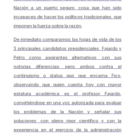
Nación a un puerto seguro, cosa que han sido
incapaces de hacer los políticos tradicionales, que
imponen la fuerza sobre la razón.
De inmediato comparamos las hojas de vida de los
3 principales candidatos presidenciales, Fajardo y
Petro como aspirantes alternativos, con sus
notorias diferencias, pero ambos contra el
continuismo o
status quo
que encarna Fico,
observando que quien cuenta hoy con mayor
estatura académica es el profesor Fajardo,
convirtiéndose en una voz autorizada para evaluar
los problemas de la Nación y señalar sus
soluciones, con pleno rigor científico y con la
experiencia en el ejercicio de la administración