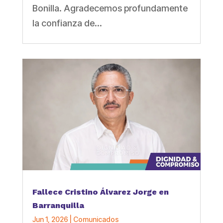
Bonilla. Agradecemos profundamente
la confianza de...
Fallece Cristino Álvarez Jorge en
Barranquilla
Jun 1, 2026
|
Comunicados