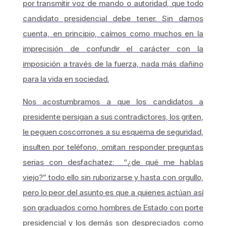
por transmitir voz de mando o autoridad, que todo
candidato presidencial debe tener. Sin darnos
cuenta, en principio, caímos como muchos en la
imprecisión de confundir el carácter con la
imposición a través de la fuerza, nada más dañino
para la vida en sociedad.
Nos acostumbramos a que los candidatos a
presidente persigan a sus contradictores, los griten,
le peguen coscorrones a su esquema de seguridad,
insulten por teléfono, omitan responder preguntas
serias con desfachatez: “
¿de qué me hablas
viejo?
” todo ello sin ruborizarse y hasta con orgullo,
pero lo peor del asunto es que a quienes actúan así
son graduados como hombres de Estado con porte
presidencial y los demás son despreciados como