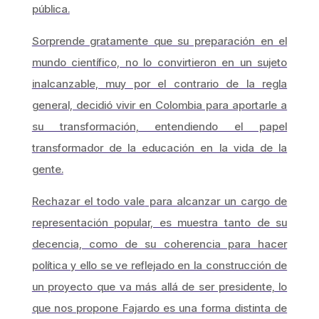
pública.
Sorprende gratamente que su preparación en el
mundo científico, no lo convirtieron en un sujeto
inalcanzable, muy por el contrario de la regla
general, decidió vivir en Colombia para aportarle a
su transformación, entendiendo el papel
transformador de la educación en la vida de la
gente.
Rechazar el
todo vale
para alcanzar un cargo de
representación popular, es muestra tanto de su
decencia, como de su coherencia para hacer
política y ello se ve reflejado en la construcción de
un proyecto que va más allá de ser presidente, lo
que nos propone Fajardo es una forma distinta de