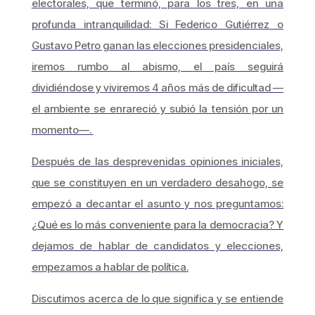
electorales, que terminó, para los tres, en una
profunda intranquilidad: Si Federico Gutiérrez o
Gustavo Petro ganan las elecciones presidenciales,
iremos rumbo al abismo, el país seguirá
dividiéndose y viviremos 4 años más de dificultad —
el ambiente se enrareció y subió la tensión por un
momento—.
Después de las desprevenidas opiniones iniciales,
que se constituyen en un verdadero desahogo, se
empezó a decantar el asunto y nos preguntamos:
¿Qué es lo más conveniente para la democracia? Y
dejamos de hablar de candidatos y elecciones,
empezamos a hablar de política.
Discutimos acerca de lo que significa y se entiende