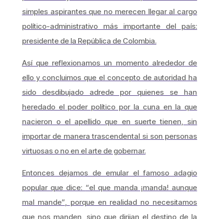
simples aspirantes que no merecen llegar al cargo
político-administrativo más importante del país:
presidente de la República de Colombia.
Así que reflexionamos un momento alrededor de
ello y concluimos que el concepto de autoridad ha
sido desdibujado adrede por quienes se han
heredado el poder político por la cuna en la que
nacieron o el apellido que en suerte tienen, sin
importar de manera trascendental si son personas
virtuosas o no en el arte de gobernar.
Entonces dejamos de emular el famoso adagio
popular que dice:
“el que manda ¡manda! aunque
mal mande”
, porque en realidad no necesitamos
que nos manden, sino que dirijan el destino de la