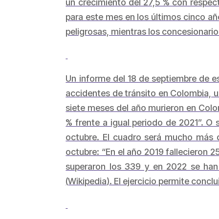
un crecimiento del 27,5 % con respect
para este mes en los últimos cinco a
peligrosas, mientras los concesionarios
Un informe del 18 de septiembre de es
accidentes de tránsito en Colombia, u
siete meses del año murieron en Colom
% frente a igual periodo de 2021”. O 
octubre. El cuadro será mucho más da
octubre: “En el año 2019 fallecieron 2
superaron los 339 y en 2022 se ha
(
Wikipedia
). El ejercicio permite conclu