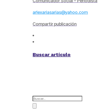
Comunicador Social – Periodista
arlexariasarias@yahoo.com
Compartir publicación
Buscar artículo