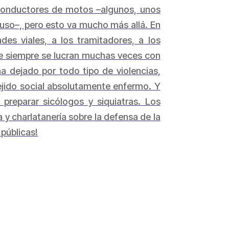
s conductores de motos –algunos, unos
uso–, pero esto va mucho más allá. En
es viales, a los tramitadores, a los
que siempre se lucran muchas veces con
 dejado por todo tipo de violencias,
ejido social absolutamente enfermo. Y
reparar sicólogos y siquiatras. Los
 charlatanería sobre la defensa de la
 públicas!