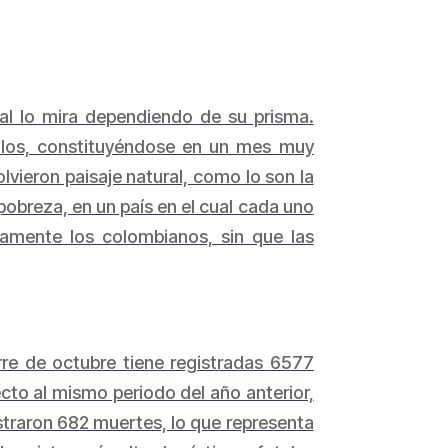
l lo mira dependiendo de su prisma.
culos, constituyéndose en un mes muy
olvieron paisaje natural, como lo son la
a pobreza, en un país en el cual cada uno
amente los colombianos, sin que las
rre de octubre tiene registradas 6577
cto al mismo periodo del año anterior,
straron 682 muertes, lo que representa