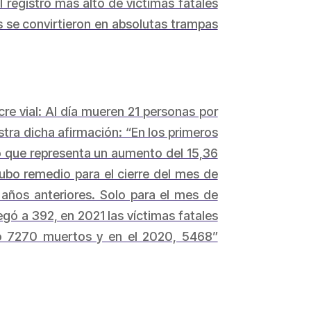
 registro más alto de víctimas fatales
 se convirtieron en absolutas trampas
re vial: Al día mueren 21 personas por
tra dicha afirmación: “En los primeros
lo que representa un aumento del 15,36
hubo remedio para el cierre del mes de
 años anteriores. Solo para el mes de
egó a 392, en 2021 las víctimas fatales
o 7270 muertos y en el 2020, 5468”