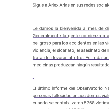
Sigue a Arlex Arias en sus redes social
Le damos la bienvenida al mes de d
Generalmente la gente comienza a ap
peligroso para los accidentes en las ví
violencia, el sicariato, el asesinato de
trata de devorar al otro. Es toda 
medicinas produzcan ningún resultado
El último informe del Observatorio N
personas fallecidas en accidentes via
cuando se contabilizaron 5768 víctima