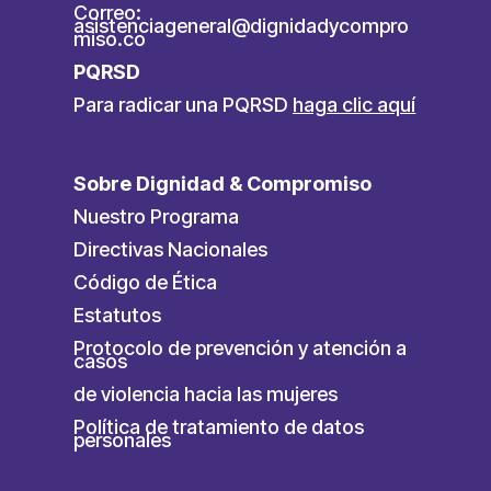
Correo:
asistenciageneral@dignidadycompro
miso.co
PQRSD
Para radicar una PQRSD
haga clic aquí
Sobre Dignidad & Compromiso
Nuestro Programa
Directivas Nacionales
Código de Ética
Estatutos
Protocolo de prevención y atención a
casos
de violencia hacia las mujeres
Política de tratamiento de datos
personales