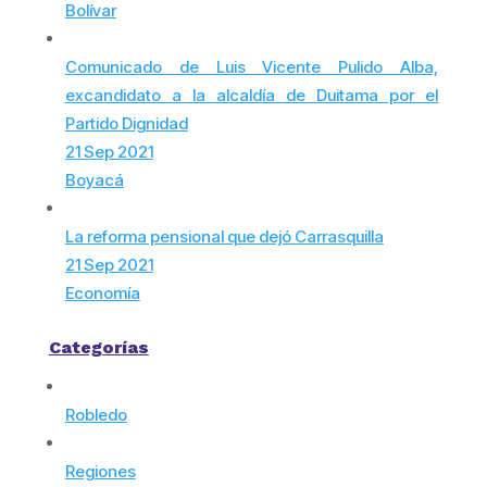
Bolívar
Comunicado de Luis Vicente Pulido Alba,
excandidato a la alcaldía de Duitama por el
Partido Dignidad
21 Sep 2021
Boyacá
La reforma pensional que dejó Carrasquilla
21 Sep 2021
Economía
Categorías
Robledo
Regiones