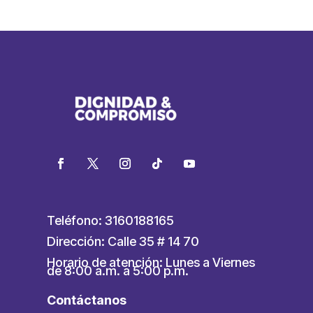
Teléfono: 3160188165
Dirección: Calle 35 # 14 70
Horario de atención: Lunes a Viernes
de 8:00 a.m. a 5:00 p.m.
Contáctanos