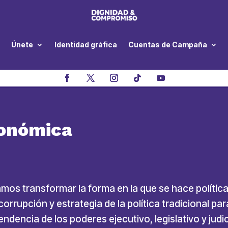
Únete
Identidad gráfica
Cuentas de Campaña
conómica
mos transformar la forma en la que se hace polític
corrupción y estrategia de la política tradicional pa
dencia de los poderes ejecutivo, legislativo y jud