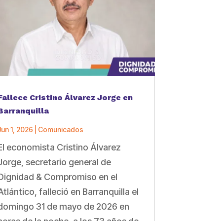
Fallece Cristino Álvarez Jorge en
Barranquilla
Jun 1, 2026
|
Comunicados
El economista Cristino Álvarez
Jorge, secretario general de
Dignidad & Compromiso en el
Atlántico, falleció en Barranquilla el
domingo 31 de mayo de 2026 en