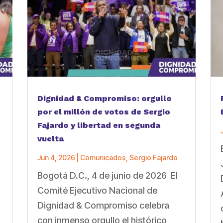
Dignidad & Compromiso: orgullo
por el millón de votos de Sergio
Fajardo y libertad en segunda
vuelta
Jun 4, 2026
|
Comunicados
,
Sergio Fajardo
Bogotá D.C., 4 de junio de 2026 El
a
Comité Ejecutivo Nacional de
Dignidad & Compromiso celebra
con inmenso orgullo el histórico