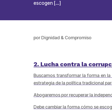
escogen […]
por
Dignidad & Compromiso
2. Lucha contra la corrup
Buscamos transformar la forma en la q
estrategia de la política tradicional pa
Abogaremos por recuperar la independen
Debe cambiar la forma cómo se escoge