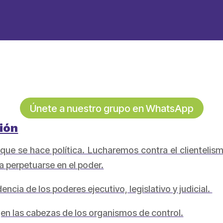
Únete a nuestro grupo en WhatsApp
ción
ue se hace política. Lucharemos contra el clientelism
ra perpetuarse en el poder.
cia de los poderes ejecutivo, legislativo y judicial.
n las cabezas de los organismos de control.