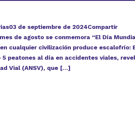
 Arias03 de septiembre de 2024Compartir
e mes de agosto se conmemora “El Día Mundia
en cualquier civilización produce escalofrío: 
5 peatones al día en accidentes viales, reve
ad Vial (ANSV), que […]