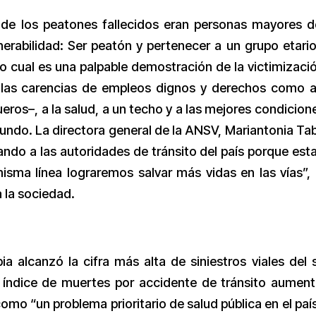
de los peatones fallecidos eran personas mayores 
nerabilidad: Ser peatón y pertenecer a un grupo etari
lo cual es una palpable demostración de la victimizaci
 las carencias de empleos dignos y derechos como 
queros–, a la salud, a un techo y a las mejores condicion
ndo. La directora general de la ANSV, Mariantonia Ta
ndo a las autoridades de tránsito del país porque es
sma línea lograremos salvar más vidas en las vías”,
 la sociedad.
a alcanzó la cifra más alta de siniestros viales del s
 índice de muertes por accidente de tránsito aumen
mo “un problema prioritario de salud pública en el país