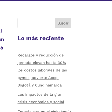
Buscar
l
Lo más reciente
En
ló
Recargos y reducción de
jornada elevan hasta 30%
los costos laborales de las
pymes, advierte Acopi
Bogotá y Cundinamarca
Los impactos de la gran
crisis económica y social
Cepeda cae en el viejo juego