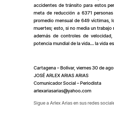
accidentes de tránsito para estos p
meta de reducción a 6371 personas f
promedio mensual de 649 víctimas, lo
muertes; esto, si no media un trabajo 
además de controles de velocidad, 
potencia mundial de la vida… la vida e
Cartagena – Bolívar, viernes 30 de ag
JOSÉ ARLEX ARIAS ARIAS
Comunicador Social – Periodista
arlexariasarias@yahoo.com
Sigue a Arlex Arias en sus redes social