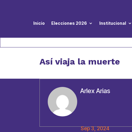
Inicio
Elecciones 2026
Institucional
Así viaja la muerte
Arlex Arias
Sep 3, 2024