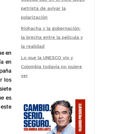
petrista de avivar la
polarización
Riohacha y la gobernación:
la brecha entre la película y
la realidad
ue en
Lo que la UNESCO vio y
ía en
Colombia todavía no quiere
mpaña
ver
r los
siete
ue es
 este