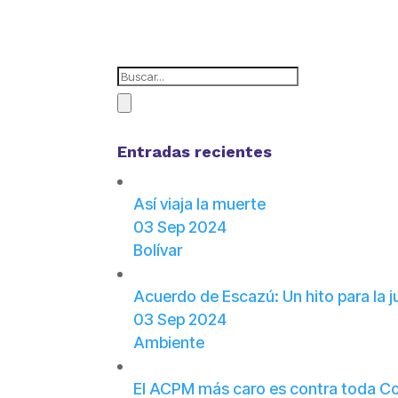
Entradas recientes
Así viaja la muerte
03 Sep 2024
Bolívar
Acuerdo de Escazú: Un hito para la j
03 Sep 2024
Ambiente
El ACPM más caro es contra toda C