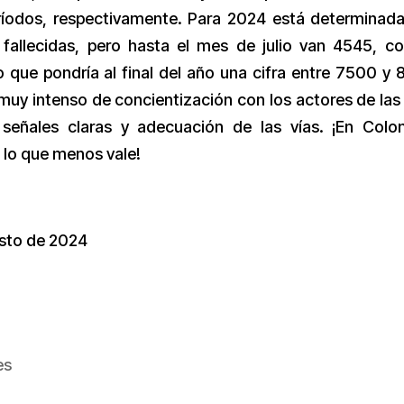
eríodos, respectivamente. Para 2024 está determinad
allecidas, pero hasta el mes de julio van 4545, c
 que pondría al final del año una cifra entre 7500 y
muy intenso de concientización con los actores de las 
señales claras y adecuación de las vías. ¡En Colo
s lo que menos vale!
osto de 2024
es