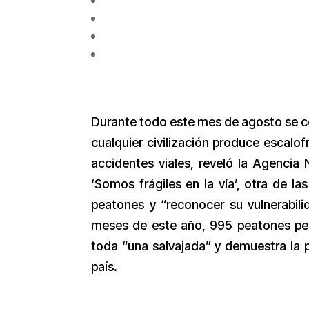
Durante todo este mes de agosto se co
cualquier civilización produce escalo
accidentes viales, reveló la Agencia
‘Somos frágiles en la vía’, otra de la
peatones y “reconocer su vulnerabili
meses de este año, 995 peatones perd
toda “una salvajada” y demuestra la p
país.