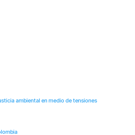
usticia ambiental en medio de tensiones
olombia