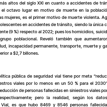
más altos del siglo XXI en cuanto a accidentes de trán
el octavo lugar en motivo de muerte en la població
as mujeres, es el primer motivo de muerte violenta. A
olescentes en accidentes de tránsito, siendo la única 
nte (9 %) respecto al 2022; pues los homicidios, suicid
 grupo poblacional. Reveló también que aumentaro
lud, incapacidad permanente, transporte, muerte y g
rior a $2,7 billones.
lítica pública de seguridad vial tiene por meta “reduci
estros viales por lo menos en un 50 % para el 2030”
ducción de personas fallecidas en siniestros viales po
spectivamente; pero la realidad, según los dato
 Vial, es que hubo 8469 y 8546 personas fallecid