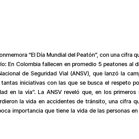
nmemora “El Día Mundial del Peatón”, con una cifra q
frío: En Colombia fallecen en promedio 5 peatones al d
 Nacional de Seguridad Vial (ANSV), que lanzó la ca
s tantas iniciativas con las que se busca el respeto po
dad en la vía”. La ANSV reveló que, en los primeros 
ieron la vida en accidentes de tránsito, una cifra q
oca importancia que tiene la vida de las personas en