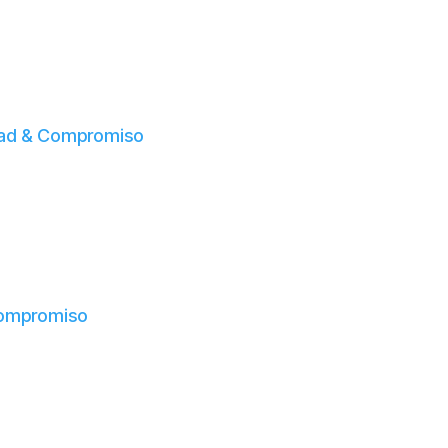
dad & Compromiso
 Compromiso