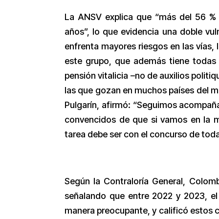
La ANSV explica que “más del 56 % 
años”, lo que evidencia una doble vul
enfrenta mayores riesgos en las vías, 
este grupo, que además tiene todas
pensión vitalicia –no de auxilios politi
las que gozan en muchos países del mu
Pulgarín, afirmó: “Seguimos acompaña
convencidos de que si vamos en la mi
tarea debe ser con el concurso de toda
Según la Contraloría General, Colombi
señalando que entre 2022 y 2023, el
manera preocupante, y calificó estos co