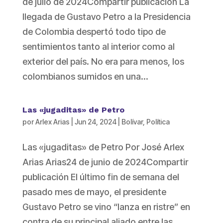
de julio de 2024Compartir publicación La
llegada de Gustavo Petro a la Presidencia
de Colombia despertó todo tipo de
sentimientos tanto al interior como al
exterior del país. No era para menos, los
colombianos sumidos en una...
Las «jugaditas» de Petro
por
Arlex Arias
|
Jun 24, 2024
|
Bolívar
,
Política
Las «jugaditas» de Petro Por José Arlex
Arias Arias24 de junio de 2024Compartir
publicación El último fin de semana del
pasado mes de mayo, el presidente
Gustavo Petro se vino “lanza en ristre” en
contra de su principal aliado entre las