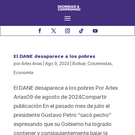
El DANE desaparece a los pobres
por
Arlex Arias
|
Ago 9, 2024
|
Bolívar
,
Columnistas
,
Economía
El DANE desaparece a los pobres Por Arlex
Arias09 de agosto de 2024Compartir
publicación En el pasado mes de julio el
presidente Gustavo Petro “sacó pecho”
expresando que su Gobierno ha logrado
contener y consiguientemente bajar la