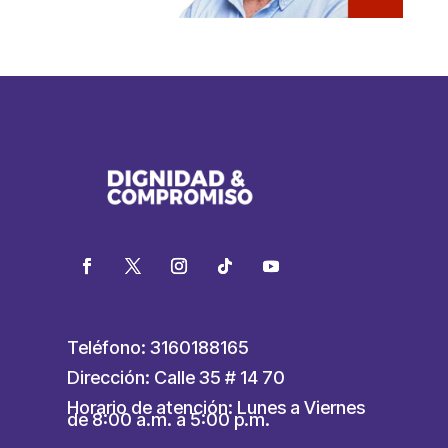
Teléfono: 3160188165
Dirección: Calle 35 # 14 70
Horario de atención: Lunes a Viernes
de 8:00 a.m. a 5:00 p.m.