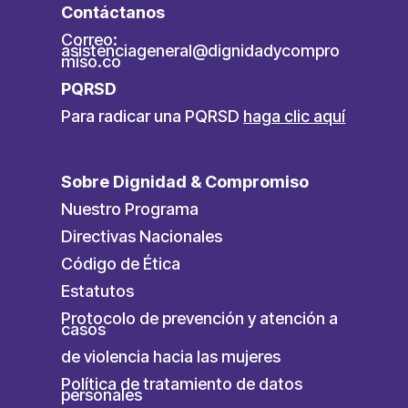
Contáctanos
Correo:
asistenciageneral@dignidadycompro
miso.co
PQRSD
Para radicar una PQRSD
haga clic aquí
Sobre Dignidad & Compromiso
Nuestro Programa
Directivas Nacionales
Código de Ética
Estatutos
Protocolo de prevención y atención a
casos
de violencia hacia las mujeres
Política de tratamiento de datos
personales