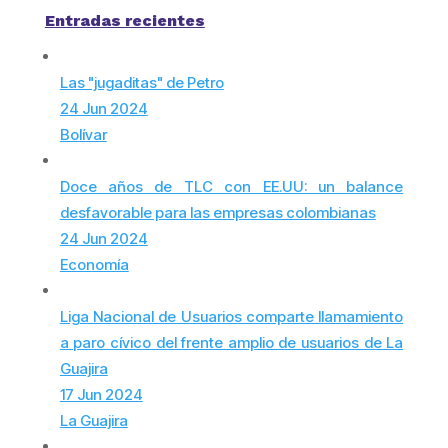
Entradas recientes
Las "jugaditas" de Petro
24 Jun 2024
Bolívar
Doce años de TLC con EE.UU: un balance
desfavorable para las empresas colombianas
24 Jun 2024
Economía
Liga Nacional de Usuarios comparte llamamiento
a paro cívico del frente amplio de usuarios de La
Guajira
17 Jun 2024
La Guajira