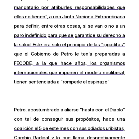
mandatario por atribuirles responsabilidades que
ellos no tienen”, a una Junta Nacional Extraordinaria
para definir, entre otras cosas, si se van o no a un
paro indefinido para que se garantice su derecho a
la salud. Este era solo el principio de las “jugaditas”
que el Gobierno de Petro le tenía preparadas a
FECODE, a la que hace años, los organismos
internacionales que imponen el modelo neoliberal,
tienen sentenciada a “romperle el espinazo”
Petro, acostumbrado a aliarse “hasta con el Diablo”
con tal de conseguir sus propósitos, hace una
coalición el 5 de este mes con sus odiados uribistas,
Cambio Radical y lo que llama despectivamente