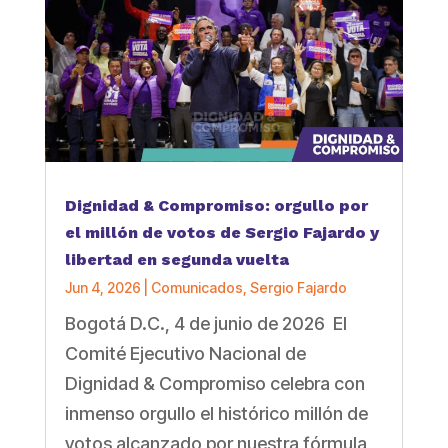
Dignidad & Compromiso: orgullo por
el millón de votos de Sergio Fajardo y
libertad en segunda vuelta
Jun 4, 2026
|
Comunicados
,
Sergio Fajardo
Bogotá D.C., 4 de junio de 2026 El
Comité Ejecutivo Nacional de
Dignidad & Compromiso celebra con
inmenso orgullo el histórico millón de
votos alcanzado por nuestra fórmula