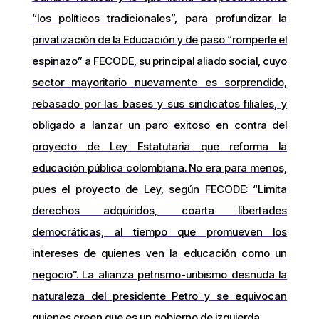
“los políticos tradicionales”, para profundizar la
privatización de la Educación y de paso “romperle el
espinazo” a FECODE, su principal aliado social, cuyo
sector mayoritario nuevamente es sorprendido,
rebasado por las bases y sus sindicatos filiales, y
obligado a lanzar un paro exitoso en contra del
proyecto de Ley Estatutaria que reforma la
educación pública colombiana. No era para menos,
pues el proyecto de Ley, según FECODE: “Limita
derechos adquiridos, coarta libertades
democráticas, al tiempo que promueven los
intereses de quienes ven la educación como un
negocio”. La alianza petrismo-uribismo desnuda la
naturaleza del presidente Petro y se equivocan
quienes creen que es un gobierno de izquierda.