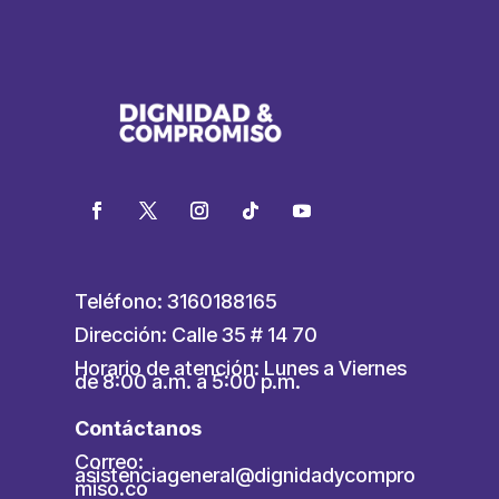
Teléfono: 3160188165
Dirección: Calle 35 # 14 70
Horario de atención: Lunes a Viernes
de 8:00 a.m. a 5:00 p.m.
Contáctanos
Correo:
asistenciageneral@dignidadycompro
miso.co