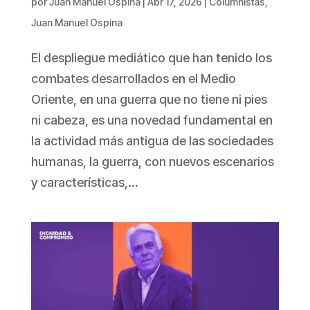
por
Juan Manuel Ospina
|
Abr 17, 2026
|
Columnistas
,
Juan Manuel Ospina
El despliegue mediático que han tenido los
combates desarrollados en el Medio
Oriente, en una guerra que no tiene ni pies
ni cabeza, es una novedad fundamental en
la actividad más antigua de las sociedades
humanas, la guerra, con nuevos escenarios
y características,...