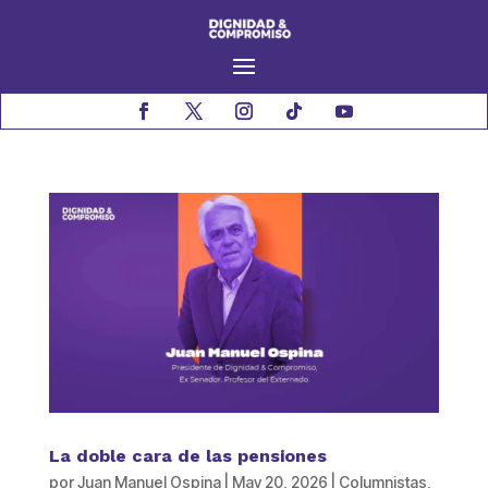
La doble cara de las pensiones
por
Juan Manuel Ospina
|
May 20, 2026
|
Columnistas
,