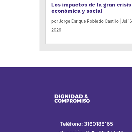
Los impactos de la gran crisis
económica y social
por
Jorge Enrique Robledo Castillo
|
Jul 16
2026
Teléfono: 3160188165