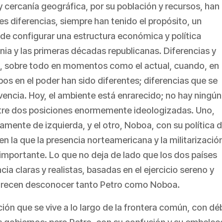
y cercanía geográfica, por su población y recursos, han
es diferencias, siempre han tenido el propósito, un
de configurar una estructura económica y política
ia y las primeras décadas republicanas. Diferencias y
, sobre todo en momentos como el actual, cuando, en
rupos en el poder han sido diferentes; diferencias que se
vencia. Hoy, el ambiente está enrarecido; no hay ningún
 entre dos posiciones enormemente ideologizadas. Uno,
amente de izquierda, y el otro, Noboa, con su política 
 en la que la presencia norteamericana y la militarizació
 importante. Lo que no deja de lado que los dos países
cia claras y realistas, basadas en el ejercicio sereno y
parecen desconocer tanto Petro como Noboa.
ión que se vive a lo largo de la frontera común, con déb