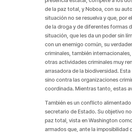
presencia estatal, compete a los do
de la paz total, y Noboa, con su auto
situación no se resuelva y que, por e
de la droga y de diferentes formas d
situación, que les da un poder sin lím
con un enemigo común, su verdadero 
criminales, también internacionales
otras actividades criminales muy ren
arrasadora de la biodiversidad. Esta
sino contra las organizaciones cri
coordinada. Mientras tanto, estas av
También es un conflicto alimentado 
secretario de Estado. Su objetivo n
paz total, vista en Washington como
armados que, ante la imposibilidad d