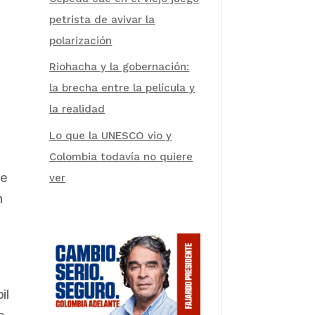
petrista de avivar la
polarización
Riohacha y la gobernación:
la brecha entre la película y
la realidad
Lo que la UNESCO vio y
Colombia todavía no quiere
de
ver
n
il