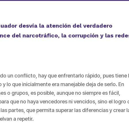
cuador desvía la atención del verdadero
nce del narcotráfico, la corrupción y las rede
do un conflicto, hay que enfrentarlo rápido, pues tiene 
y lo que inicialmente era manejable deja de serlo. En
es o grupos, es posible, aunque no siempre es fácil,
 para que no haya vencedores ni vencidos, sino el logro 
 las partes, que permita superar las diferencias y crear l
lvan a repetir.