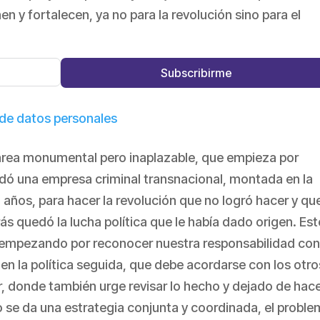
n y fortalecen, ya no para la revolución sino para el
Subscribirme
 de datos personales
tarea monumental pero inaplazable, que empieza por
lidó una empresa criminal transnacional, montada en la
años, para hacer la revolución que no logró hacer y qu
ás quedó la lucha política que le había dado origen. Est
, empezando por reconocer nuestra responsabilidad co
 en la política seguida, que debe acordarse con los otro
 donde también urge revisar lo hecho y dejado de hace
o se da una estrategia conjunta y coordinada, el probl