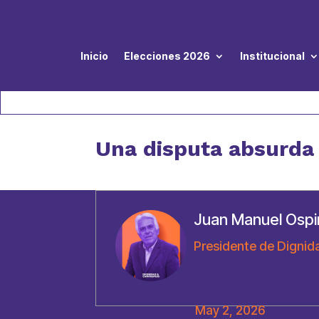
Inicio
Elecciones 2026
Institucional
Una disputa absurda
Juan Manuel Ospi
Presidente de Dignid
May 2, 2026