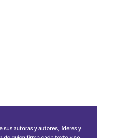
e sus autoras y autores, líderes y
 de quien firma cada texto y no