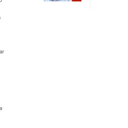
o
s
ar
a