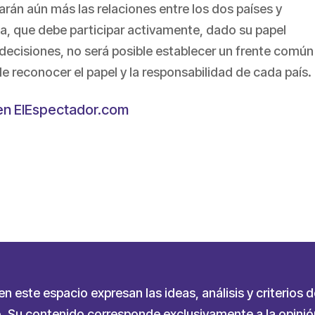
iarán aún más las relaciones entre los dos países y
a, que debe participar activamente, dado su papel
decisiones, no será posible establecer un frente común
de reconocer el papel y la responsabilidad de cada país.
 en ElEspectador.com
partir
 este espacio expresan las ideas, análisis y criterios d
 Su contenido corresponde exclusivamente a la opinión