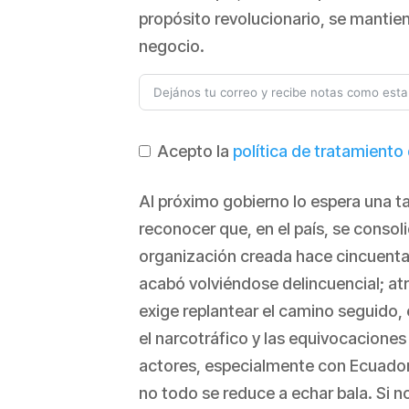
propósito revolucionario, se mantiene
negocio.
Acepto la
política de tratamiento
Al próximo gobierno lo espera una 
reconocer que, en el país, se conso
organización creada hace cincuenta 
acabó volviéndose delincuencial; atr
exige replantear el camino seguido
el narcotráfico y las equivocaciones
actores, especialmente con Ecuador,
no todo se reduce a echar bala. Si n