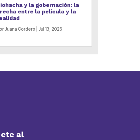
iohacha y la gobernación: la
recha entre la película y la
ealidad
or
Juana Cordero
|
Jul 13, 2026
ete al