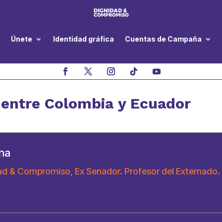
Únete
Identidad gráfica
Cuentas de Campaña
 entre Colombia y Ecuador
na
ad & Compromiso, Ex Senador. Profesor del Externado.