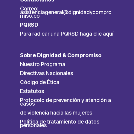
Correo:
asistenciageneral@dignidadycompro
miso.co
PQRSD
Para radicar una PQRSD
haga clic aquí
Sobre Dignidad & Compromiso
Nuestro Programa
Directivas Nacionales
Código de Ética
Estatutos
Protocolo de prevención y atención a
casos
de violencia hacia las mujeres
Política de tratamiento de datos
personales