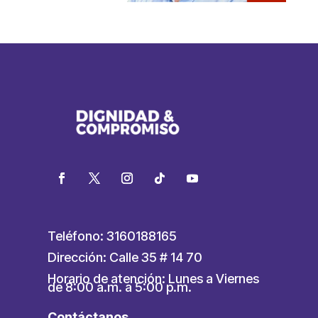
Teléfono: 3160188165
Dirección: Calle 35 # 14 70
Horario de atención: Lunes a Viernes
de 8:00 a.m. a 5:00 p.m.
Contáctanos