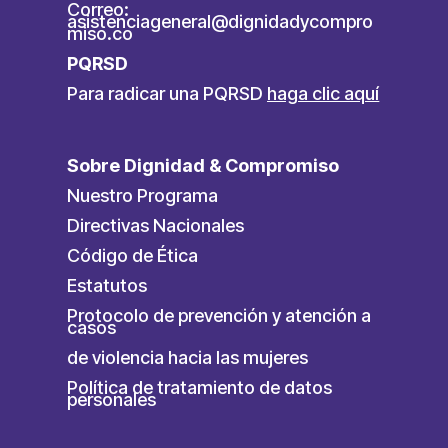
Correo:
asistenciageneral@dignidadycompro
miso.co
PQRSD
Para radicar una PQRSD
haga clic aquí
Sobre Dignidad & Compromiso
Nuestro Programa
Directivas Nacionales
Código de Ética
Estatutos
Protocolo de prevención y atención a
casos
de violencia hacia las mujeres
Política de tratamiento de datos
personales