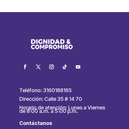
Teléfono: 3160188165
Dirección: Calle 35 # 14 70
Horario de atención: Lunes a Viernes
de 8:00 a.m. a 5:00 p.m.
Contáctanos