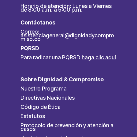
Horario de atención: Lunes a Viernes
de 8:00 a.m. a 5:00 p.m.
Contáctanos
Correo:
asistenciageneral@dignidadycompro
miso.co
PQRSD
Para radicar una PQRSD
haga clic aquí
Sobre Dignidad & Compromiso
Nuestro Programa
Directivas Nacionales
Código de Ética
Estatutos
Protocolo de prevención y atención a
casos