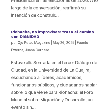
Presidencia en las elecciones de 2026. A lo
largo de la conversación, reafirmó su
intención de construir...
Riohacha, no improvises: traza el camino
con DIGNIDAD
por
Ojo Pelao Magazine
|
May 26, 2025
|
Fuente
Externa
,
Juana Cordero
Estuve allí. Sentada en el tercer Diálogo de
Ciudad, en la Universidad de La Guajira,
escuchando a líderes, académicos,
funcionarios públicos, y ciudadanos hablar
sobre lo que viene para Riohacha: el Foro
Mundial sobre Migración y Desarrollo, un
evento sin...