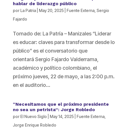
hablar de liderazgo público
por
La Patria
|
May 20, 2025
|
Fuente Externa
,
Sergio
Fajardo
Tomado de: La Patría – Manizales “Liderar
es educar: claves para transformar desde lo
público” es el conversatorio que
orientará Sergio Fajardo Valderrama,
académico y político colombiano, el
próximo jueves, 22 de mayo, a las 2:00 p.m.
en el auditorio...
“Necesitamos que el próximo presidente
no sea un petrista”: Jorge Robledo
por
El Nuevo Siglo
|
May 14, 2025
|
Fuente Externa
,
Jorge Enrique Robledo