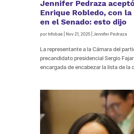
Jennifer Pedraza aceptó
Enrique Robledo, con la
en el Senado: esto dijo
por
Infobae
|
Nov 21, 2025
|
Jennifer Pedraza
La representante a la Cámara del part
precandidato presidencial Sergio Fajar
encargada de encabezar la lista de la 