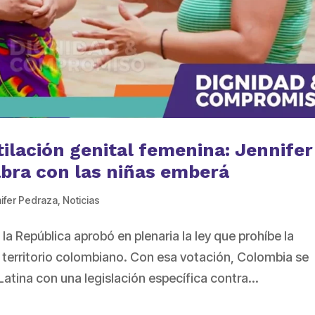
ilación genital femenina: Jennifer
bra con las niñas emberá
ifer Pedraza
,
Noticias
la República aprobó en plenaria la ley que prohíbe la
l territorio colombiano. Con esa votación, Colombia se
Latina con una legislación específica contra...