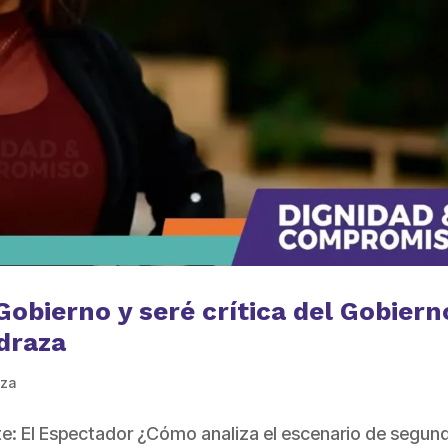
 Gobierno y seré crítica del Gobiern
draza
aza
te: El Espectador ¿Cómo analiza el escenario de segun