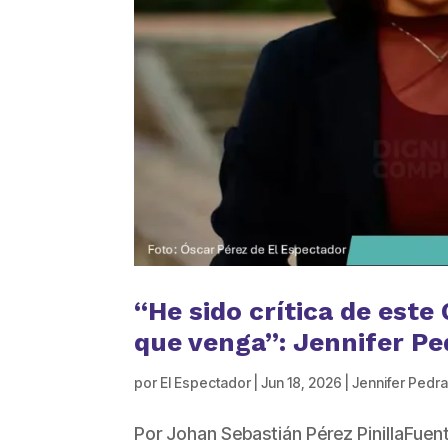
“He sido crítica de este
que venga”: Jennifer Pe
por
El Espectador
|
Jun 18, 2026
|
Jennifer Pedr
Por Johan Sebastián Pérez PinillaFuen