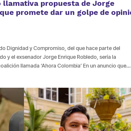
 llamativa propuesta de Jorge
 que promete dar un golpe de opin
ido Dignidad y Compromiso, del que hace parte del
do y el exsenador Jorge Enrique Robledo, sería la
coalición llamada ‘Ahora Colombia’ En un anuncio que...