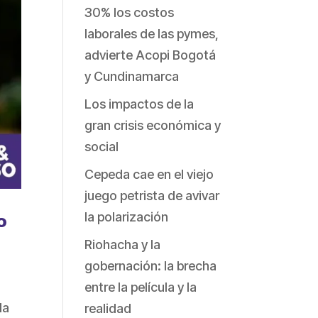
30% los costos
laborales de las pymes,
advierte Acopi Bogotá
y Cundinamarca
Los impactos de la
gran crisis económica y
social
Cepeda cae en el viejo
juego petrista de avivar
la polarización
o
Riohacha y la
gobernación: la brecha
entre la película y la
da
realidad