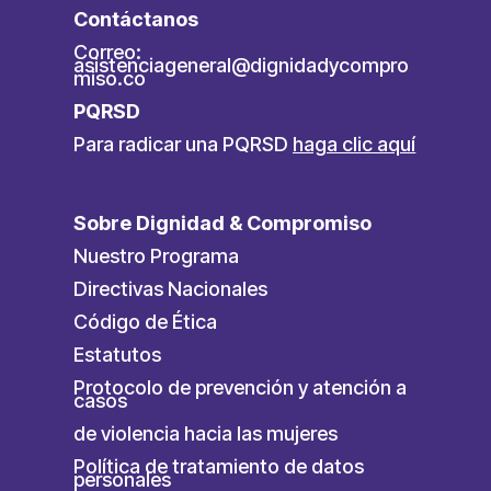
Contáctanos
Correo:
asistenciageneral@dignidadycompro
miso.co
PQRSD
Para radicar una PQRSD
haga clic aquí
Sobre Dignidad & Compromiso
Nuestro Programa
Directivas Nacionales
Código de Ética
Estatutos
Protocolo de prevención y atención a
casos
de violencia hacia las mujeres
Política de tratamiento de datos
personales