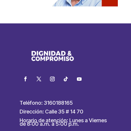
Teléfono: 3160188165
Dirección: Calle 35 # 14 70
Horario de atención: Lunes a Viernes
de 8:00 a.m. a 5:00 p.m.