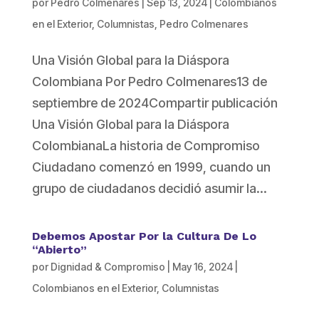
por
Pedro Colmenares
|
Sep 13, 2024
|
Colombianos
en el Exterior
,
Columnistas
,
Pedro Colmenares
Una Visión Global para la Diáspora
Colombiana Por Pedro Colmenares13 de
septiembre de 2024Compartir publicación
Una Visión Global para la Diáspora
ColombianaLa historia de Compromiso
Ciudadano comenzó en 1999, cuando un
grupo de ciudadanos decidió asumir la...
Debemos Apostar Por la Cultura De Lo
“Abierto”
por
Dignidad & Compromiso
|
May 16, 2024
|
Colombianos en el Exterior
,
Columnistas