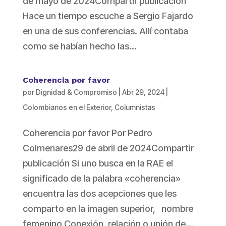
de mayo de 2024Compartir publicación
Hace un tiempo escuche a Sergio Fajardo
en una de sus conferencias. Allí contaba
como se habían hecho las...
Coherencia por favor
por
Dignidad & Compromiso
|
Abr 29, 2024
|
Colombianos en el Exterior
,
Columnistas
Coherencia por favor Por Pedro
Colmenares29 de abril de 2024Compartir
publicación Si uno busca en la RAE el
significado de la palabra «coherencia»
encuentra las dos acepciones que les
comparto en la imagen superior, nombre
femenino Conexión, relación o unión de...