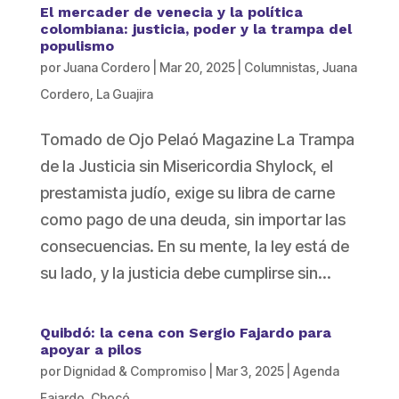
El mercader de venecia y la política
colombiana: justicia, poder y la trampa del
populismo
por
Juana Cordero
|
Mar 20, 2025
|
Columnistas
,
Juana
Cordero
,
La Guajira
Tomado de Ojo Pelaó Magazine La Trampa
de la Justicia sin Misericordia Shylock, el
prestamista judío, exige su libra de carne
como pago de una deuda, sin importar las
consecuencias. En su mente, la ley está de
su lado, y la justicia debe cumplirse sin...
Quibdó: la cena con Sergio Fajardo para
apoyar a pilos
por
Dignidad & Compromiso
|
Mar 3, 2025
|
Agenda
Fajardo
,
Chocó