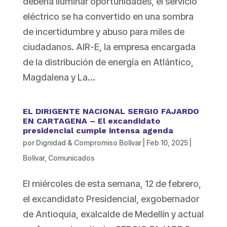
debería iluminar oportunidades, el servicio
eléctrico se ha convertido en una sombra
de incertidumbre y abuso para miles de
ciudadanos. AIR-E, la empresa encargada
de la distribución de energía en Atlántico,
Magdalena y La...
EL DIRIGENTE NACIONAL SERGIO FAJARDO
EN CARTAGENA – El excandidato
presidencial cumple intensa agenda
por
Dignidad & Compromiso Bolívar
|
Feb 10, 2025
|
Bolívar
,
Comunicados
El miércoles de esta semana, 12 de febrero,
el excandidato Presidencial, exgobernador
de Antioquia, exalcalde de Medellín y actual