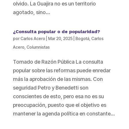
olvido. La Guajira no es un territorio
agotado, sino...
¿Consulta popular o de popularidad?
por
Carlos Acero
|
Mar 20, 2025
|
Bogotá
,
Carlos
Acero
,
Columnistas
Tomado de Razón Pública La consulta
popular sobre las reformas puede enredar
más la aprobación de las mismas. Con
seguridad Petro y Benedetti son
conscientes de esto, pero esa no es su
preocupación, puesto que el objetivo es
mantener la agenda política en constante...