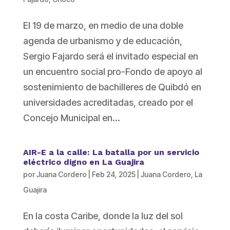
El 19 de marzo, en medio de una doble
agenda de urbanismo y de educación,
Sergio Fajardo será el invitado especial en
un encuentro social pro-Fondo de apoyo al
sostenimiento de bachilleres de Quibdó en
universidades acreditadas, creado por el
Concejo Municipal en...
AIR-E a la calle: La batalla por un servicio
eléctrico digno en La Guajira
por
Juana Cordero
|
Feb 24, 2025
|
Juana Cordero
,
La
Guajira
En la costa Caribe, donde la luz del sol