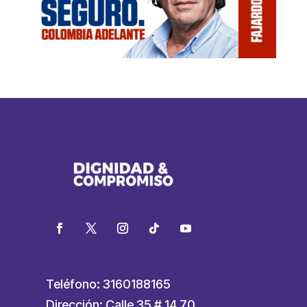
Teléfono: 3160188165
Dirección: Calle 35 # 14 70